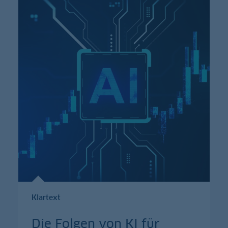
Klartext
Die Folgen von KI für