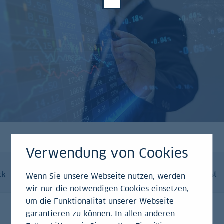
Verwendung von Cookies
ck
News
Video
Podcast
Wenn Sie unsere Webseite nutzen, werden
wir nur die notwendigen Cookies einsetzen,
um die Funktionalität unserer Webseite
garantieren zu können. In allen anderen