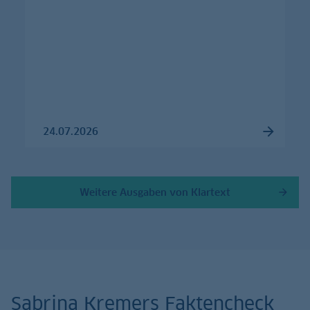
24.07.2026
Weitere Ausgaben von Klartext
Sabrina Kremers Faktencheck