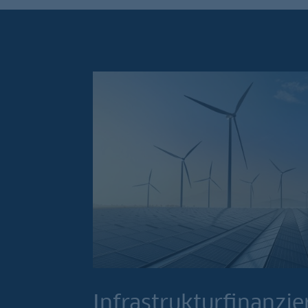
Infrastrukturfinanzi