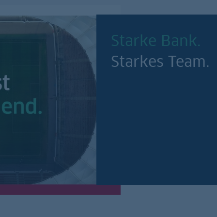
Starke Bank.
Starkes Team.
Mehr erfahren