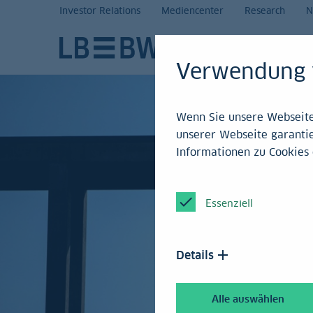
Investor Relations
Mediencenter
Research
N
Verwendung 
Wenn Sie unsere Webseite 
unserer Webseite garantie
Informationen zu Cookies 
Essenziell
Details
Alle auswählen