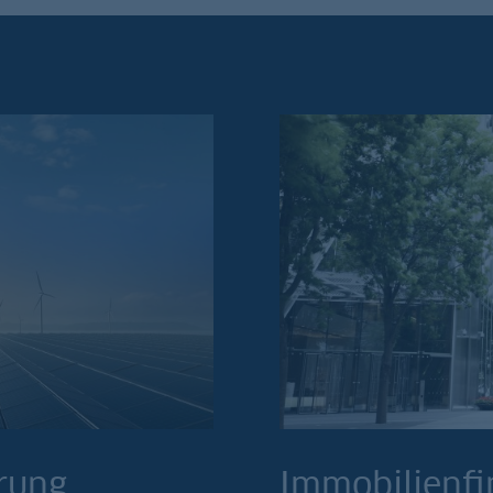
erung
Immobilienfi