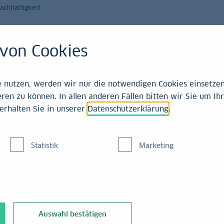
achhaltigkeit
Magazin
Leistungen
von Cookies
nutzen, werden wir nur die notwendigen Cookies einsetzen,
ren zu können. In allen anderen Fällen bitten wir Sie um Ihr
LB
erhalten Sie in unserer
Datenschutzerklärung
.
Hal
20
Statistik
Marketing
Reforme
Aktien:
Halbjah
Auswahl bestätigen