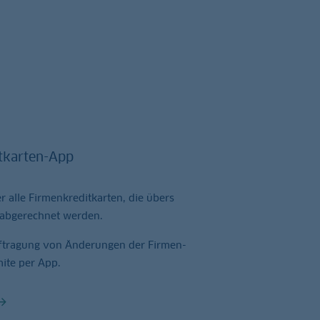
tkarten-App
r alle Firmenkreditkarten, die übers
abgerechnet werden.
uftragung von Änderungen der Firmen-
ite per App.