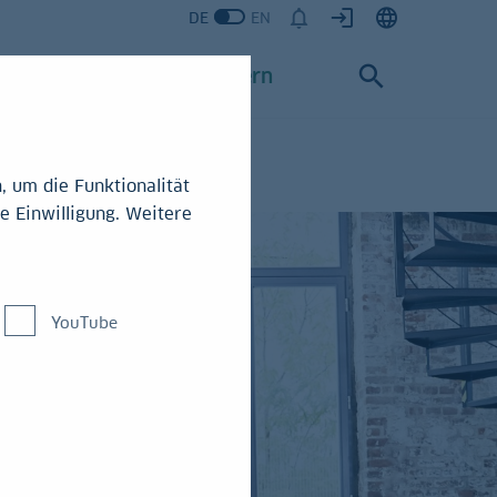
DE
EN
Karriere
Konzern
 um die Funktionalität
e Einwilligung. Weitere
YouTube