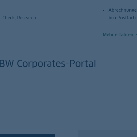
Abrechnungen
-Check, Research.
im ePostfach
Mehr erfahren
BBW Corporates-Portal