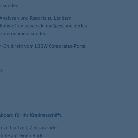
nskunden
Analysen und Reports zu Ländern,
Rohstoffen sowie ein maßgeschneidertes
r Unternehmenskunden
gn-On direkt vom LBBW Corporates-Portal
hboard für Ihr Kreditgeschäft.
 zu Laufzeit, Zinssatz oder
hme auf einen Blick.