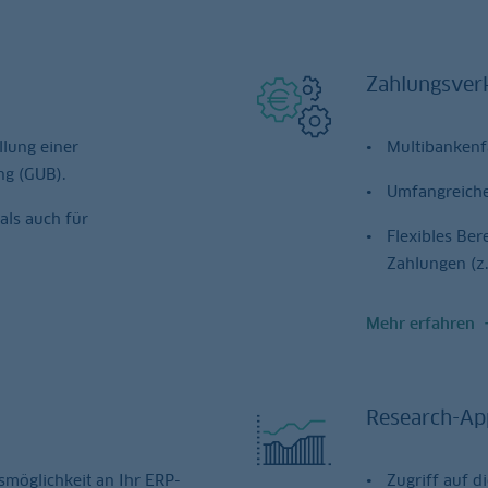
Zahlungsver
llung einer
Multibankenf
ng (GUB).
Umfangreich
als auch für
Flexibles Ber
Zahlungen (z.
Mehr erfahren
Research-Ap
möglichkeit an Ihr ERP-
Zugriff auf 