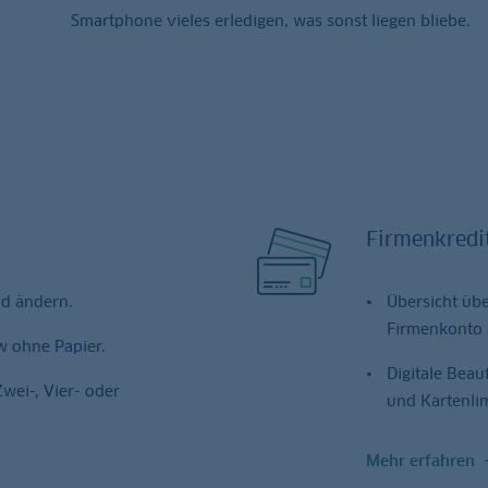
Smartphone vieles erledigen, was sonst liegen bliebe.
Firmenkredi
nd ändern.
Übersicht übe
Firmenkonto 
w ohne Papier.
Digitale Bea
wei-, Vier- oder
und Kartenlim
Mehr erfahren