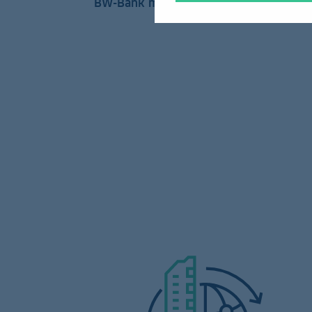
BW-Bank mit umfangreichen Funktione