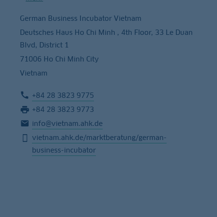
German Business Incubator Vietnam
Deutsches Haus Ho Chi Minh , 4th Floor, 33 Le Duan
Blvd, District 1
71006 Ho Chi Minh City
Vietnam
+84 28 3823 9775
+84 28 3823 9773
info@vietnam.ahk.de
vietnam.ahk.de/marktberatung/german-
business-incubator