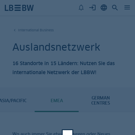
International Business
Auslandsnetzwerk
16 Standorte in 15 Ländern: Nutzen Sie das
internationale Netzwerk der LBBW!
GERMAN
ASIA/PACIFIC
EMEA
CENTRES
Wo auch immer Sie etwas bewegen oder Neues