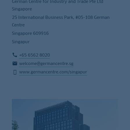
German Centre for Industry and Trade Pte Ltd
Singapore
25 International Business Park, #05-108 German
Centre
Singapore 609916
Singapur
+65 6562 8020
welcome@germancentre.sg
www.germancentre.com/singapur