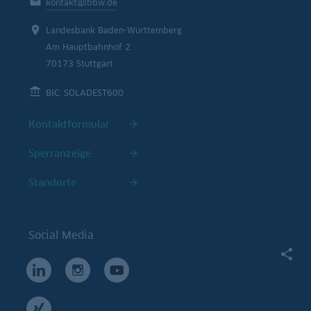
kontakt@lbbw.de
Landesbank Baden-Württemberg
Am Hauptbahnhof 2
70173 Stuttgart
BIC: SOLADEST600
Kontaktformular
Sperranzeige
Standorte
Social Media