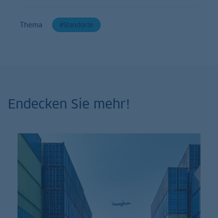
Thema
Standorte
Endecken Sie mehr!