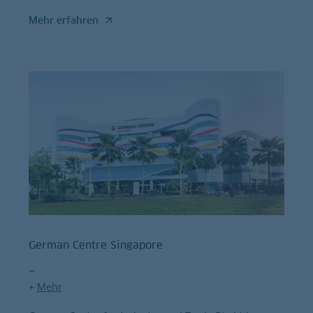
Mehr erfahren
German Centre Singapore
+
Mehr