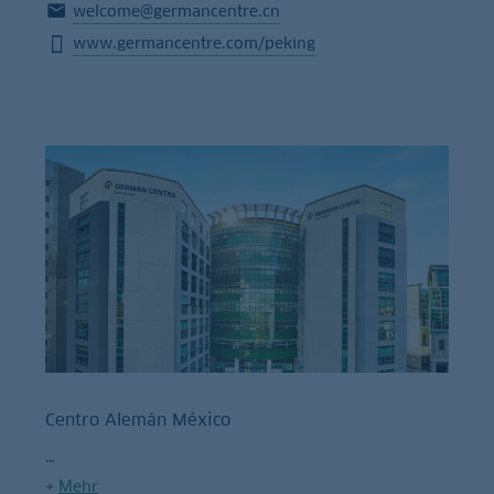
welcome@germancentre.cn
www.germancentre.com/peking
Centro Alemán México
+
Mehr