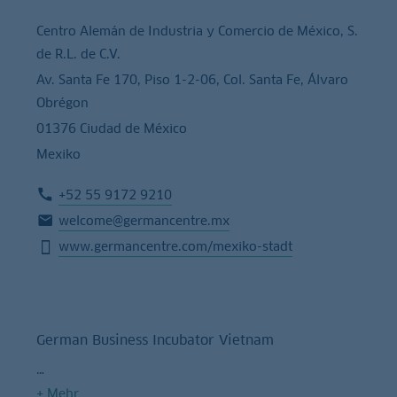
Centro Alemán de Industria y Comercio de México, S.
de R.L. de C.V.
Av. Santa Fe 170, Piso 1-2-06, Col. Santa Fe, Álvaro
Obrégon
01376 Ciudad de México
Mexiko
+52 55 9172 9210
welcome@germancentre.mx
www.germancentre.com/mexiko-stadt
German Business Incubator Vietnam
+
Mehr