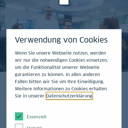
Verwendung von Cookies
Wenn Sie unsere Webseite nutzen, werden
wir nur die notwendigen Cookies einsetzen,
um die Funktionalität unserer Webseite
garantieren zu können. In allen anderen
Fällen bitten wir Sie um Ihre Einwilligung.
Weitere Informationen zu Cookies erhalten
Wie wir das schaffen, erzählen Ihnen hier unsere
Sie in unserer
Datenschutzerklärung
.
Mitarbeitenden persönlich und anschaulich. Lassen
Sie sich von unseren Teams in den
abwechslungsreichen Arbeitsalltag der LBBW
Essenziell
mitnehmen. Eine Bank ist so vielfältig wie ihre