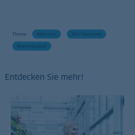
Thema
Advisory
EU-Taxonomie
Nachhaltigkeit
Entdecken Sie mehr!