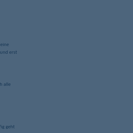
 eine
und erst
h alle
ig geht