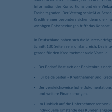
Information des Konsortiums und eine Vielz
Freiheitsgraden. Der Vertrag schließt außerd
Kreditnehmer besonders sicher, denn die Fina
wichtigen Entscheidungen trifft das Konsort
In Deutschland haben sich die Musterverträge
Schnitt 130 Seiten sehr umfangreich. Das inte
gerade für den Kreditnehmer viele Vorteile:
Bei Bedarf lässt sich der Bankenkreis nach
Für beide Seiten – Kreditnehmer und Kredit
Der vergleichsweise hohe Dokumentations- 
und weitere Finanzierungen.
Im Hinblick auf die Unternehmensentwicklu
individuelle Umstände des Kunden angepa