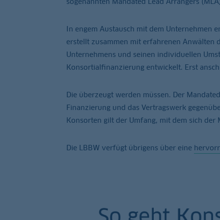
sogenannten Mandated Lead Arrangers (MLA),
In engem Austausch mit dem Unternehmen entw
erstellt zusammen mit erfahrenen Anwälten d
Unternehmens und seinen individuellen Ums
Konsortialfinanzierung entwickelt. Erst ansc
Die überzeugt werden müssen. Der Mandated 
Finanzierung und das Vertragswerk gegenüber 
Konsorten gilt der Umfang, mit dem sich der M
Die LBBW verfügt übrigens über eine
hervorr