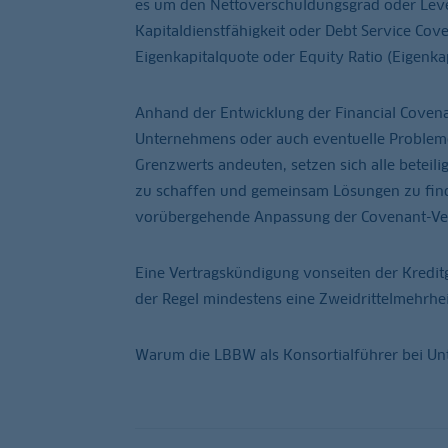
es um den Nettoverschuldungsgrad oder Lever
Kapitaldienstfähigkeit oder Debt Service Cover
Eigenkapitalquote oder Equity Ratio (Eigenka
Anhand der Entwicklung der Financial Covena
Unternehmens oder auch eventuelle Probleme 
Grenzwerts andeuten, setzen sich alle betei
zu schaffen und gemeinsam Lösungen zu finden
vorübergehende Anpassung der Covenant-Ve
Eine Vertragskündigung vonseiten der Kreditg
der Regel mindestens eine Zweidrittelmehrhei
Warum die LBBW als Konsortialführer bei Unt