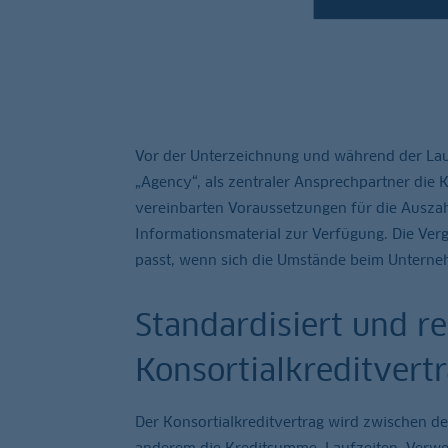
Vor der Unterzeichnung und während der Lauf
„Agency“, als zentraler Ansprechpartner die
vereinbarten Voraussetzungen für die Auszah
Informationsmaterial zur Verfügung. Die Ver
passt, wenn sich die Umstände beim Unterne
Standardisiert und re
Konsortialkreditvert
Der Konsortialkreditvertrag wird zwischen d
anderem die Kreditsumme, Laufzeiten, Verwen