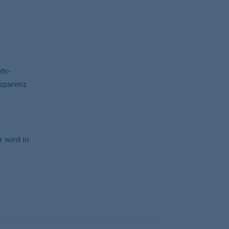
ts-
nsparenz
r wird in