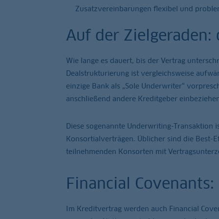
Zusatzvereinbarungen flexibel und prob
Auf der Zielgeraden: 
Wie lange es dauert, bis der Vertrag untersch
Dealstrukturierung ist vergleichsweise aufwä
einzige Bank als „Sole Underwriter“ vorpres
anschließend andere Kreditgeber einbeziehen
Diese sogenannte Underwriting-Transaktion is
Konsortialverträgen. Üblicher sind die Best-E
teilnehmenden Konsorten mit Vertragsunterze
Financial Covenants:
Im Kreditvertrag werden auch Financial Coven