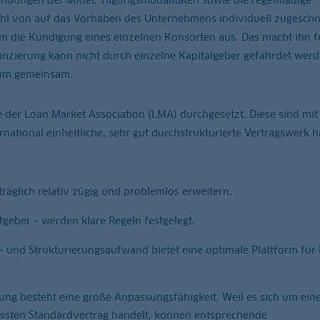
ahl von auf das Vorhaben des Unternehmens individuell zugeschn
em die Kündigung eines einzelnen Konsorten aus. Das macht ihn f
nzierung kann nicht durch einzelne Kapitalgeber gefährdet werde
ium gemeinsam.
 der Loan Market Association (LMA) durchgesetzt. Diese sind mit
rnational einheitliche, sehr gut durchstrukturierte Vertragswerk h
träglich relativ zügig und problemlos erweitern.
geber – werden klare Regeln festgelegt.
und Strukturierungsaufwand bietet eine optimale Plattform für 
ng besteht eine große Anpassungsfähigkeit. Weil es sich um ein
ssten Standardvertrag handelt, können entsprechende