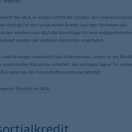
 begleitet.
irft der MLA im ersten Schritt die Struktur der Finanzierung u
en Vertrag für den syndizierten Kredit: Aus dem Vorhaben des
tänden werden vom MLA die Vorschläge für eine maßgeschneider
hließend werden die weiteren Konsorten eingeladen.
Lead Arranger unterstützt das Unternehmen, indem er die Strukt
potenziellen Konsorten erläutert. Als wichtiges Signal für weite
LA selbst an der Konsortialfinanzierung beteiligt.
agende Position als MLA.