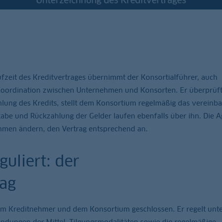
zeit des Kreditvertrages übernimmt der Konsortialführer, auch
 Koordination zwischen Unternehmen und Konsorten. Er überprüft
lung des Kredits, stellt dem Konsortium regelmäßig das vereinba
gabe und Rückzahlung der Gelder laufen ebenfalls über ihn. Die 
hmen ändern, den Vertrag entsprechend an.
guliert: der
rag
em Kreditnehmer und dem Konsortium geschlossen. Er regelt unt
dungen der Mittel, Tilgungsmodalitäten sowie die regelmäßige