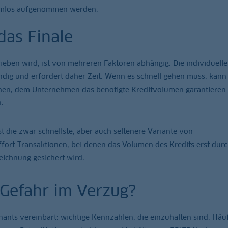
lemlos aufgenommen werden.
das Finale
rieben wird, ist von mehreren Faktoren abhängig. Die individuelle
ndig und erfordert daher Zeit. Wenn es schnell gehen muss, kann
chen, dem Unternehmen das benötigte Kreditvolumen garantieren 
.
t die zwar schnellste, aber auch seltenere Variante von
ffort-Transaktionen, bei denen das Volumen des Kredits erst durc
ichnung gesichert wird.
 Gefahr im Verzug?
ants vereinbart: wichtige Kennzahlen, die einzuhalten sind. Häuf