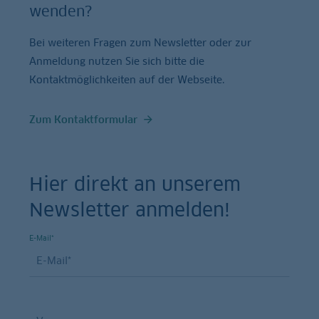
wenden?
Bei weiteren Fragen zum Newsletter oder zur
Anmeldung nutzen Sie sich bitte die
Kontaktmöglichkeiten auf der Webseite.
Zum Kontaktformular
Hier direkt an unserem
Newsletter anmelden!
E-Mail*