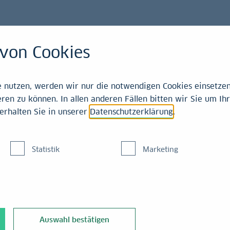
Förderbeisp
von Cookies
nutzen, werden wir nur die notwendigen Cookies einsetzen,
ren zu können. In allen anderen Fällen bitten wir Sie um Ihr
Mi
erhalten Sie in unserer
Datenschutzerklärung
.
für
Statistik
Marketing
Die LBB
Projekt
Umwelt 
Weiterb
Auswahl bestätigen