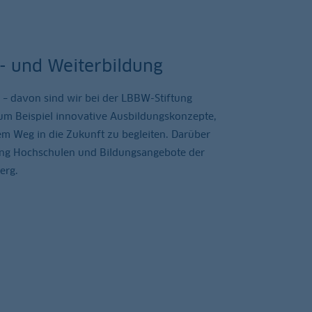
t- und Weiterbildung
l – davon sind wir bei der LBBW-Stiftung
zum Beispiel innovative Ausbildungskonzepte,
m Weg in die Zukunft zu begleiten. Darüber
tung Hochschulen und Bildungsangebote der
erg.