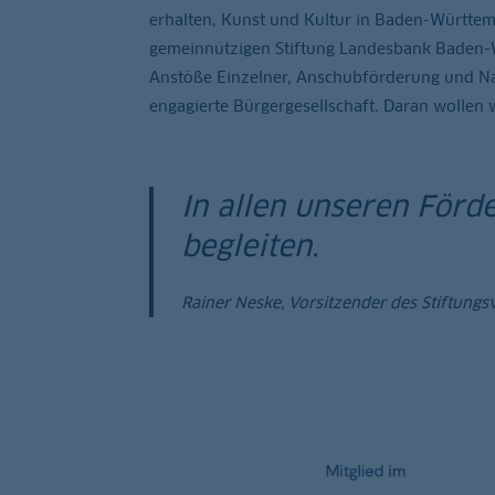
erhalten, Kunst und Kultur in Baden-Württemb
gemeinnützigen Stiftung Landesbank Baden-Wü
Anstöße Einzelner, Anschubförderung und Nach
engagierte Bürgergesellschaft. Daran wollen w
In allen unseren Förd
begleiten.
Rainer Neske, Vorsitzender des Stiftungs