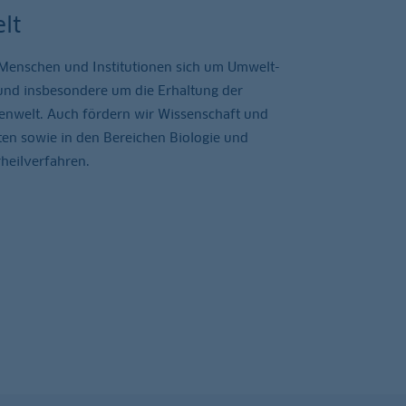
lt
o Menschen und Institutionen sich um Umwelt-
nd insbesondere um die Erhaltung der
zenwelt. Auch fördern wir Wissenschaft und
ten sowie in den Bereichen Biologie und
rheilverfahren.