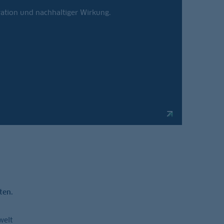
ration und nachhaltiger Wirkung.
ten.
welt