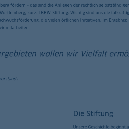
erg fördern – das sind die Anliegen der rechtlich selbstständige
rttemberg, kurz: LBBW-Stiftung. Wichtig sind uns die tatkräfti
wuchsförderung, die vielen örtlichen Initiativen. Im Ergebnis: 
ir mitarbeiten.
ergebieten wollen wir Vielfalt erm
vorstands
Die Stiftung
Unsere Geschichte beginnt 