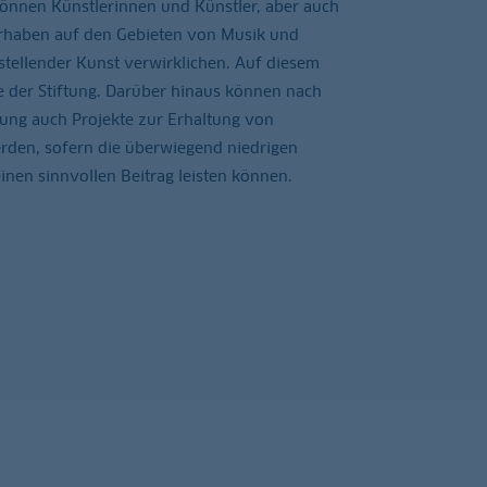
können Künstlerinnen und Künstler, aber auch
orhaben auf den Gebieten von Musik und
rstellender Kunst verwirklichen. Auf diesem
se der Stiftung. Darüber hinaus können nach
ng auch Projekte zur Erhaltung von
erden, sofern die überwiegend niedrigen
inen sinnvollen Beitrag leisten können.