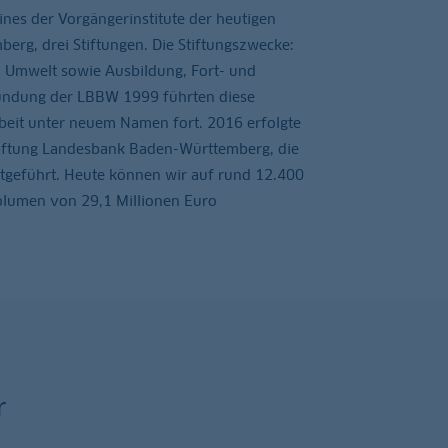
ines der Vorgängerinstitute der heutigen
rg, drei Stiftungen. Die Stiftungszwecke:
d Umwelt sowie Ausbildung, Fort- und
ründung der LBBW 1999 führten diese
beit unter neuem Namen fort. 2016 erfolgte
iftung Landesbank Baden-Württemberg, die
tgeführt. Heute können wir auf rund 12.400
olumen von 29,1 Millionen Euro
r