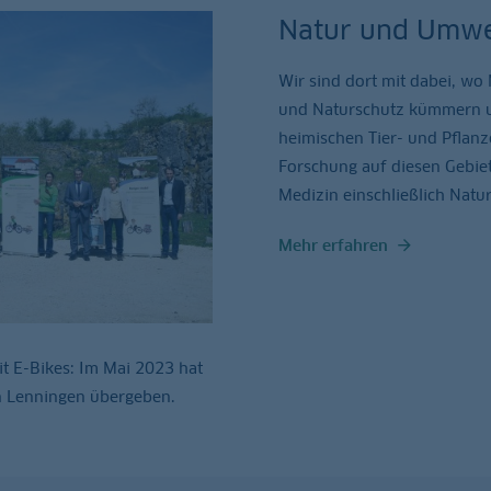
Natur und Umwe
Wir sind dort mit dabei, w
und Naturschutz kümmern u
heimischen Tier- und Pflan
Forschung auf diesen Gebie
Medizin einschließlich Natu
Mehr erfahren
t E-Bikes: Im Mai 2023 hat
n Lenningen übergeben.