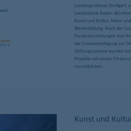
Landesgirokasse Stuttgart, e
Landesbank Baden-Württembe
Kunst und Kultur, Natur un
Weiterbildung. Nach der G
Fördereinrichtungen ihre Ar
die Zusammenlegung zur St
Stiftungszwecke wurden for
Projekte mit einem Förderv
zurückblicken.
Kunst und Kultu