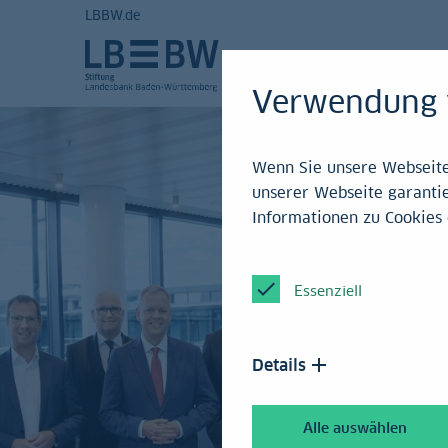
LBBW.de
Verwendung 
Wenn Sie unsere Webseite 
unserer Webseite garantie
Informationen zu Cookies 
Essenziell
Details
Alle auswählen