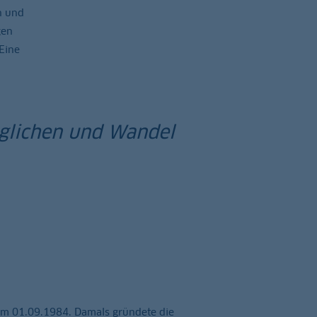
n und
gen
Eine
öglichen und Wandel
am 01.09.1984. Damals gründete die