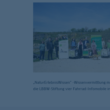
„NaturErlebnisWissen“ -Wissenvermittlung mi
die LBBW-Stiftung vier Fahrrad-Infomobile i