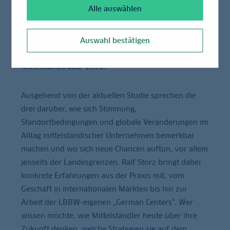
Alle auswählen
ins Visier: Wie gut ist er aufgestellt und welche Rolle
spielt Internationalisierung als strategische Antwort
auf ein anspruchsvolleres Umfeld? Die Grundlage
Auswahl bestätigen
bildet der kürzlich erschienene LBBW
Mittelstandsradar 2026.
Ausgehend von der aktuellen Studie sprechen die
drei darüber, wie sich Stimmung,
Standortbedingungen und globale Veränderungen im
Alltag mittelständischer Unternehmen bemerkbar
machen und wo sich neue Chancen auftun, vor allem
jenseits der Landesgrenzen. Ralf Storz bringt dabei
konkrete Erfahrungen aus der Praxis mit, vom
Geschäft in internationalen Märkten bis hin zur
Arbeit der LBBW-eigenen „German Centers“. Wer
wissen möchte, wie Mittelständler heute über ihre
Zukunft denken, welche Strategien sie auf dem