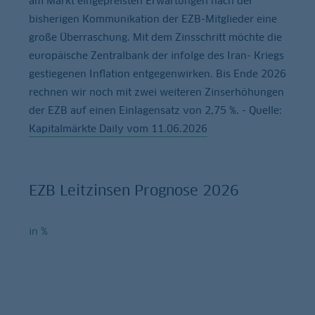
am Markt eingepreisten Erwartungen nach der
bisherigen Kommunikation der EZB-Mitglieder eine
große Überraschung. Mit dem Zinsschritt möchte die
europäische Zentralbank der infolge des Iran- Kriegs
gestiegenen Inflation entgegenwirken. Bis Ende 2026
rechnen wir noch mit zwei weiteren Zinserhöhungen
der EZB auf einen Einlagensatz von 2,75 %. - Quelle:
Kapitalmärkte Daily vom 11.06.2026
EZB Leitzinsen Prognose 2026
in %