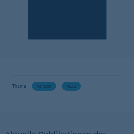
Jetzt anmelden!
Thema
Zinsen
EZB