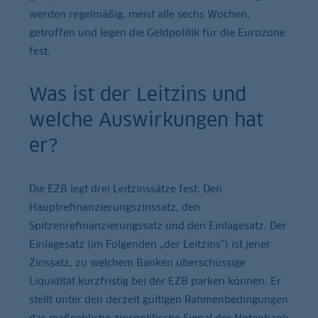
werden regelmäßig, meist alle sechs Wochen,
getroffen und legen die Geldpolitik für die Eurozone
fest.
Was ist der Leitzins und
welche Auswirkungen hat
er?
Die EZB legt drei Leitzinssätze fest: Den
Hauptrefinanzierungszinssatz, den
Spitzenrefinanzierungssatz und den Einlagesatz. Der
Einlagesatz (im Folgenden „der Leitzins“) ist jener
Zinssatz, zu welchem Banken überschüssige
Liquidität kurzfristig bei der EZB parken können. Er
stellt unter den derzeit gültigen Rahmenbedingungen
das maßgebliche zinspolitische Signal der Notenbank