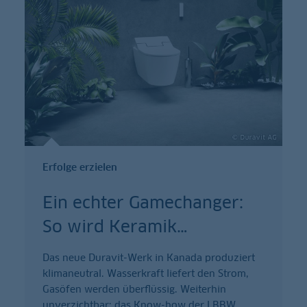
Erfolge erzielen
Ein echter Gamechanger:
So wird Keramik
…
Das neue Duravit-Werk in Kanada produziert
klimaneutral. Wasserkraft liefert den Strom,
Gasöfen werden überflüssig. Weiterhin
unverzichtbar: das Know-how der LBBW.