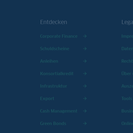
Entdecken
Lega
Corporate Finance
Impr
Schuldscheine
Date
Anleihen
Recht
Konsortialkredit
Über 
Infrastruktur
Ausz
Export
Tools
Cash Management
Busin
Green Bonds
Onlin