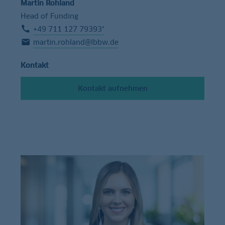
Martin Rohland
Head of Funding
+49 711 127 79393*
martin.rohland@lbbw.de
Kontakt
Kontakt aufnehmen