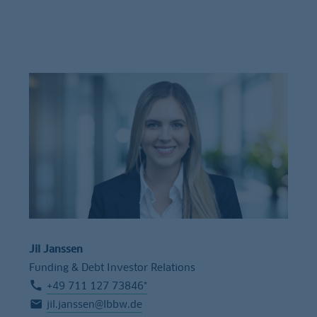
Jil Janssen
Funding & Debt Investor Relations
+49 711 127 73846*
jil.janssen@lbbw.de