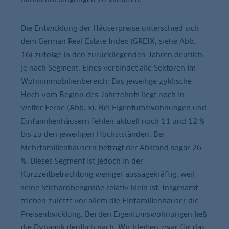
Die Entwicklung der Häuserpreise unterschied sich
dem German Real Estate Index (GREIX, siehe Abb.
16) zufolge in den zurückliegenden Jahren deutlich
je nach Segment. Eines verbindet alle Sektoren im
Wohnimmobilienbereich: Das jeweilige zyklische
Hoch vom Beginn des Jahrzehnts liegt noch in
weiter Ferne (Abb. x). Bei Eigentumswohnungen und
Einfamilienhäusern fehlen aktuell noch 11 und 12 %
bis zu den jeweiligen Höchstständen. Bei
Mehrfamilienhäusern beträgt der Abstand sogar 26
%. Dieses Segment ist jedoch in der
Kurzzeitbetrachtung weniger aussagekräftig, weil
seine Stichprobengröße relativ klein ist. Insgesamt
trieben zuletzt vor allem die Einfamilienhäuser die
Preisentwicklung. Bei den Eigentumswohnungen ließ
die Dynamik deutlich nach. Wir bleiben zwar für das