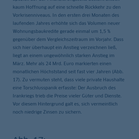
kaum Hoffnung auf eine schnelle Rückkehr zu den
Vorkrisenniveaus. In den ersten drei Monaten des
laufenden Jahres erhöhte sich das Volumen neuer
Wohnungsbaukredite gerade einmal um 1,5 %
gegenüber dem Vergleichszeitraum im Vorjahr. Dass
sich hier überhaupt ein Anstieg verzeichnen ließ,
liegt an einem ungewöhnlich starken Anstieg im
März. Mehr als 24 Mrd. Euro markierten einen
monatlichen Höchststand seit fast vier Jahren (Abb.
17). Zu vermuten steht, dass viele private Haushalte
eine Torschlusspanik erfasste: Der Ausbruch des
Irankriegs trieb die Preise vieler Güter und Dienste.
Vor diesem Hintergrund galt es, sich vermeintlich
noch niedrige Zinsen zu sichern.