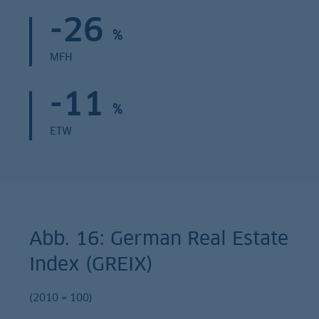
-26
%
MFH
-11
%
ETW
Abb. 16: German Real Estate
Index (GREIX)
(2010 = 100)