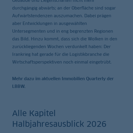
Gebäude und Liegenschaften nicht mehr
durchgängig abwärts; an der Oberfläche sind sogar
Aufwärtstendenzen auszumachen. Dabei prägen
aber Entwicklungen in ausgewählten
Untersegmenten und in eng begrenzten Regionen
das Bild. Hinzu kommt, dass sich die Wolken in den
zurückliegenden Wochen verdunkelt haben: Der
Irankrieg hat gerade für die Logistikbranche die
Wirtschaftsperspektiven noch einmal eingetrübt.
Mehr dazu im aktuellen Immobilien Quarterly der
LBBW.
Alle Kapitel
Halbjahresausblick 2026