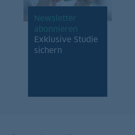
Newsletter
abonnieren
Exklusive Studie
sichern
Jetzt anmelden!