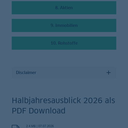
8. Aktien
9. Immobilien
10. Rohstoffe
Disclaimer
Halbjahresausblick 2026 als
PDF Download
2.4 MB
|
07.07.2026