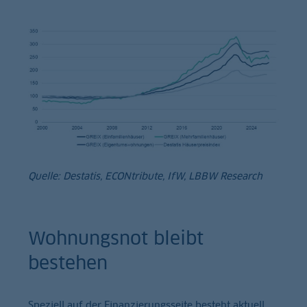
Quelle: Destatis, ECONtribute, IfW, LBBW Research
Wohnungsnot bleibt
bestehen
Speziell auf der Finanzierungsseite besteht aktuell