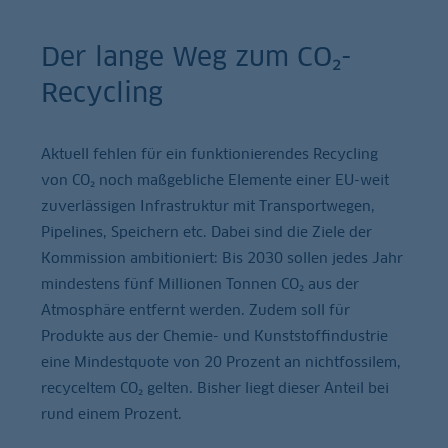
Der lange Weg zum CO₂-
Recycling
Aktuell fehlen für ein funktionierendes Recycling
von CO₂ noch maßgebliche Elemente einer EU-weit
zuverlässigen Infrastruktur mit Transportwegen,
Pipelines, Speichern etc. Dabei sind die Ziele der
Kommission ambitioniert: Bis 2030 sollen jedes Jahr
mindestens fünf Millionen Tonnen CO₂ aus der
Atmosphäre entfernt werden. Zudem soll für
Produkte aus der Chemie- und Kunststoffindustrie
eine Mindestquote von 20 Prozent an nichtfossilem,
recyceltem CO₂ gelten. Bisher liegt dieser Anteil bei
rund einem Prozent.