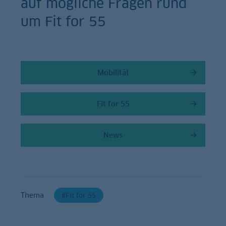
auf mögliche Fragen rund
um Fit for 55
Mobilität
Fit for 55
News
Thema
Fit for 55