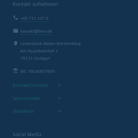
Kontakt aufnehmen
+49 711 127 0
kontakt@lbbw.de
Landesbank Baden-Württemberg
Am Hauptbahnhof 2
70173 Stuttgart
BIC: SOLADEST600
Kontaktformular
Sperranzeige
Standorte
Social Media