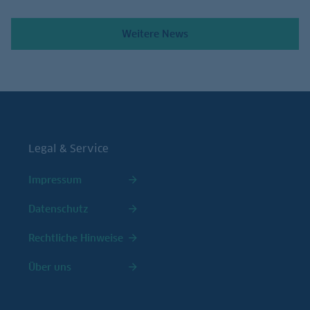
Weitere News
Legal & Service
Impressum
Datenschutz
Rechtliche Hinweise
Über uns