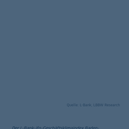
Quelle: L-Bank, LBBW Research
Der L-Bank-ifo-Geschäftsklimaindex Baden-