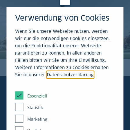
Verwendung von Cookies
Wenn Sie unsere Webseite nutzen, werden
wir nur die notwendigen Cookies einsetzen,
um die Funktionalität unserer Webseite
garantieren zu können. In allen anderen
Fällen bitten wir Sie um Ihre Einwilligung.
Weitere Informationen zu Cookies erhalten
Sie in unserer
Datenschutzerklärung
.
Essenziell
BW Quarterly
Ausgabe
Statistik
Q1/2026
Marketing