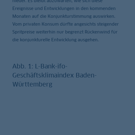
nieder. Es bleibt abzuwarten, wie sich diese
Ereignisse und Entwicklungen in den kommenden
Monaten auf die Konjunkturstimmung auswirken.
Vom privaten Konsum dürfte angesichts steigender
Spritpreise weiterhin nur begrenzt Rückenwind für
die konjunkturelle Entwicklung ausgehen.
Abb. 1: L-Bank-ifo-
Geschäftsklimaindex Baden-
Württemberg