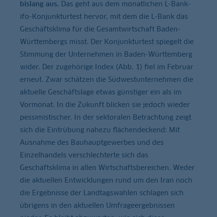
bislang aus.
Das geht aus dem monatlichen L-Bank-
ifo-Konjunkturtest hervor, mit dem die L-Bank das
Geschäftsklima für die Gesamtwirtschaft Baden-
Württembergs misst. Der Konjunkturtest spiegelt die
Stimmung der Unternehmen in Baden-Württemberg
wider. Der zugehörige Index (Abb. 1) fiel im Februar
erneut. Zwar schätzen die Südwestunternehmen die
aktuelle Geschäftslage etwas günstiger ein als im
Vormonat. In die Zukunft blicken sie jedoch wieder
pessimistischer. In der sektoralen Betrachtung zeigt
sich die Eintrübung nahezu flächendeckend: Mit
Ausnahme des Bauhauptgewerbes und des
Einzelhandels verschlechterte sich das
Geschäftsklima in allen Wirtschaftsbereichen. Weder
die aktuellen Entwicklungen rund um den Iran noch
die Ergebnisse der Landtagswahlen schlagen sich
übrigens in den aktuellen Umfrageergebnissen