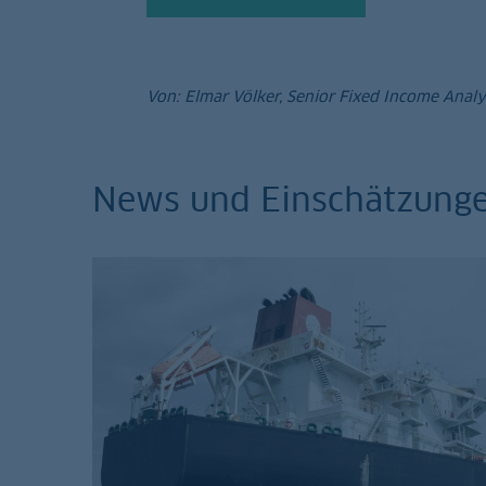
Von: Elmar Völker, Senior Fixed Income Anal
News und Einschätzung