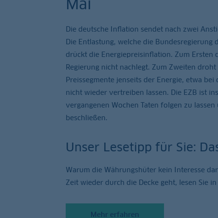
Mai
Die deutsche Inflation sendet nach zwei Ansti
Die Entlastung, welche die Bundesregierung 
drückt die Energiepreisinflation. Zum Ersten d
Regierung nicht nachlegt. Zum Zweiten droh
Preissegmente jenseits der Energie, etwa bei 
nicht wieder vertreiben lassen. Die EZB ist 
vergangenen Wochen Taten folgen zu lassen u
beschließen.
Unser Lesetipp für Sie: Das
Warum die Währungshüter kein Interesse dara
Zeit wieder durch die Decke geht, lesen Sie 
Mehr erfahren