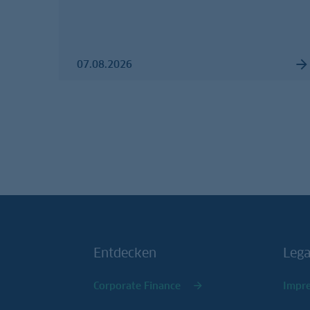
07.08.2026
Entdecken
Lega
Corporate Finance
Impr