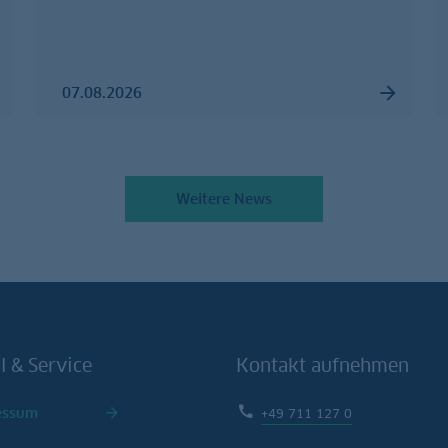
07.08.2026
Weitere News
l & Service
Kontakt aufnehmen
essum
+49 711 127 0