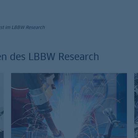
yst im LBBW Research
en des LBBW Research