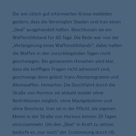
Die wie üblich gut informierten Kreise meldeten
gestern, dass die Vereinigten Staaten und Iran einen
„Deal“ ausgehandelt hätten. Beschlossen sei ein
Waffenstillstand für 60 Tage. Die Rede war von der
„Verlängerung eines Waffenstillstands“; dabei hatten
die Waffen in den zurückliegenden Tagen nicht
geschwiegen. Bei genauerem Hinsehen wird klar,
dass die kniffligen Fragen nicht adressiert sind,
geschweige denn gelöst: Irans Atomprogramm und
Atomwaffen. Immerhin: Die Durchfahrt durch die
Straße von Hormus sei alsbald wieder ohne
Restriktionen möglich, ohne Mautgebühren und
ohne Beschuss. Iran sei in der Pflicht, die eigenen
Minen in der Straße von Hormus binnen 30 Tagen
einzusammeln. Um den „Deal“ in Kraft zu setzen,
bedürfe es „nur noch“ der Zustimmung durch US-