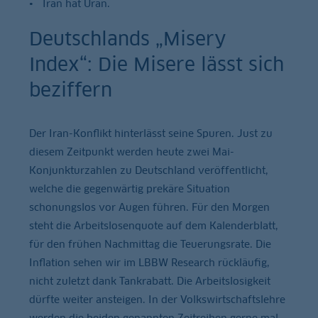
Iran hat Uran.
Deutschlands „Misery
Index“: Die Misere lässt sich
beziffern
Der Iran-Konflikt hinterlässt seine Spuren. Just zu
diesem Zeitpunkt werden heute zwei Mai-
Konjunkturzahlen zu Deutschland veröffentlicht,
welche die gegenwärtig prekäre Situation
schonungslos vor Augen führen. Für den Morgen
steht die Arbeitslosenquote auf dem Kalenderblatt,
für den frühen Nachmittag die Teuerungsrate. Die
Inflation sehen wir im LBBW Research rückläufig,
nicht zuletzt dank Tankrabatt. Die Arbeitslosigkeit
dürfte weiter ansteigen. In der Volkswirtschaftslehre
werden die beiden genannten Zeitreihen gerne mal