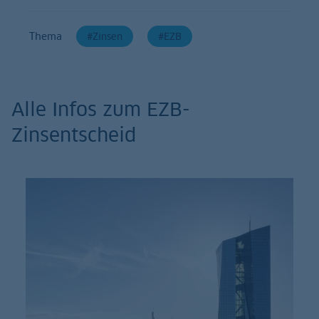
Thema
Zinsen
EZB
Alle Infos zum EZB-
Zinsentscheid