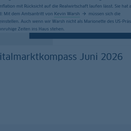
flation mit Rücksicht auf die Realwirtschaft laufen lässt. Sie hat
d: Mit dem Amtsantritt von
Kevin Warsh
müssen sich die
nstellen. Auch wenn wir Warsh nicht als Marionette des US-Prä
nruhige Zeiten ins Haus stehen.
talmarktkompass Juni 2026