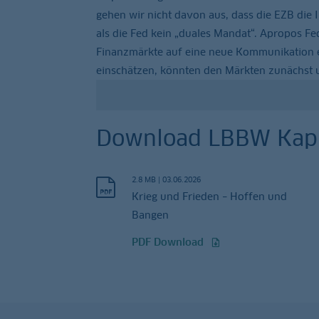
gehen wir nicht davon aus, dass die EZB die In
als die Fed kein „duales Mandat“. Apropos Fe
Finanzmärkte auf eine neue Kommunikation ei
einschätzen, könnten den Märkten zunächst u
Download LBBW Kapi
2.8 MB
|
03.06.2026
Krieg und Frieden – Hoffen und
Bangen
PDF Download