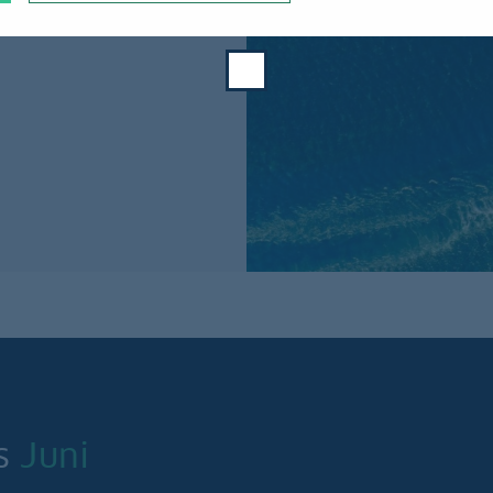
ss
Juni