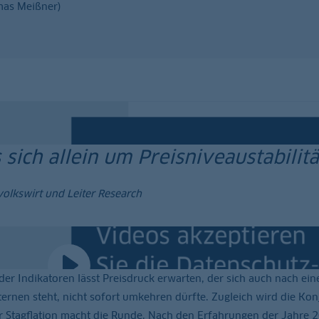
mas Meißner)
sich allein um Preisniveaustabili
volkswirt und Leiter Research
 der Indikatoren lässt Preisdruck erwarten, der sich auch nach ein
ernen steht, nicht sofort umkehren dürfte. Zugleich wird die Kon
r Stagflation macht die Runde. Nach den Erfahrungen der Jahre 