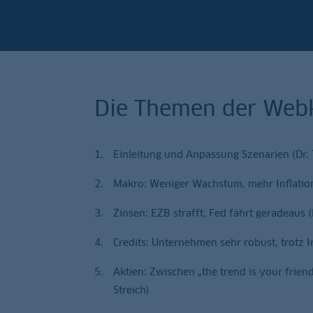
Die Themen der Web
Einleitung und Anpassung Szenarien (Dr.
Makro: Weniger Wachstum, mehr Inflation 
Zinsen: EZB strafft, Fed fährt geradeaus 
Credits: Unternehmen sehr robust, trotz I
Aktien: Zwischen „the trend is your frien
Streich)