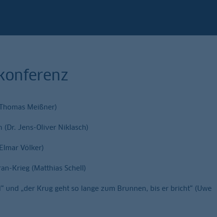
konferenz
 Thomas Meißner)
(Dr. Jens-Oliver Niklasch)
(Elmar Völker)
ran-Krieg (Matthias Schell)
d“ und „der Krug geht so lange zum Brunnen, bis er bricht“ (Uwe