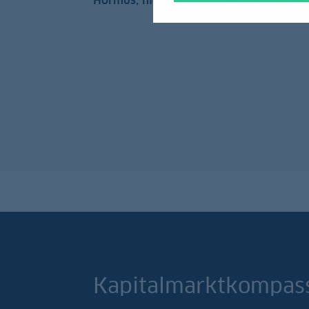
Hormus, nicht sofort umkehren dürfte.
Kapitalmarktkompa