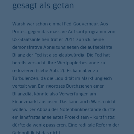
gesagt als getan
Warsh war schon einmal Fed-Gouverneur. Aus
Protest gegen das massive Aufkaufprogramm von
US-Staatsanleihen trat er 2011 zurück. Seine
demonstrative Abneigung gegen die aufgeblähte
Bilanz der Fed ist also glaubwürdig. Die Fed hat
bereits versucht, ihre Wertpapierbestände zu
reduzieren (siehe Abb. 2). Es kam aber zu
Turbulenzen, da die Liquidität im Markt ungleich
verteilt war. Ein rigoroses Durchziehen einer
Bilanzdiät könnte also Verwerfungen am
Finanzmarkt auslösen. Das kann auch Warsh nicht
wollen. Der Abbau der Notenbankbestände dürfte
ein langfristig angelegtes Projekt sein – kurzfristig
dürfte da wenig passieren. Eine radikale Reform der
Geldpolitik ist das nicht.