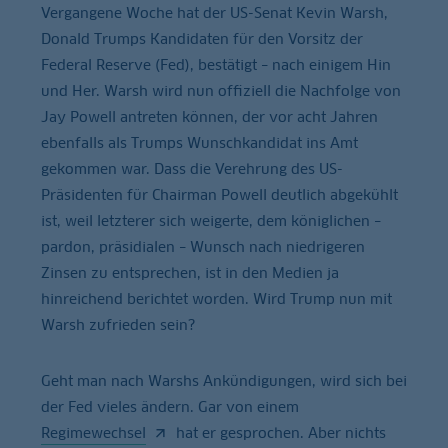
Vergangene Woche hat der US-Senat Kevin Warsh,
Donald Trumps Kandidaten für den Vorsitz der
Federal Reserve (Fed), bestätigt – nach einigem Hin
und Her. Warsh wird nun offiziell die Nachfolge von
Jay Powell antreten können, der vor acht Jahren
ebenfalls als Trumps Wunschkandidat ins Amt
gekommen war. Dass die Verehrung des US-
Präsidenten für Chairman Powell deutlich abgekühlt
ist, weil letzterer sich weigerte, dem königlichen –
pardon, präsidialen – Wunsch nach niedrigeren
Zinsen zu entsprechen, ist in den Medien ja
hinreichend berichtet worden. Wird Trump nun mit
Warsh zufrieden sein?
Geht man nach Warshs Ankündigungen, wird sich bei
der Fed vieles ändern. Gar von einem
Regimewechsel
hat er gesprochen. Aber nichts