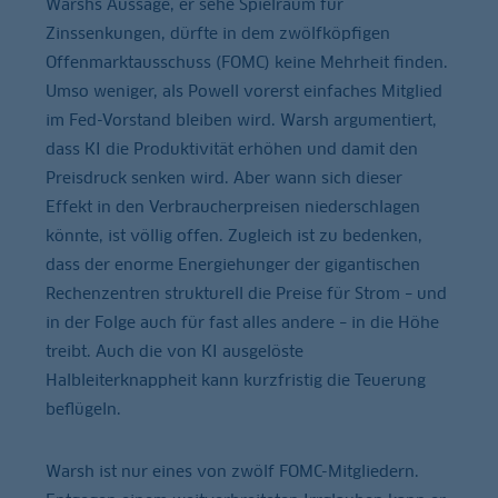
Warshs Aussage, er sehe Spielraum für
Zinssenkungen, dürfte in dem zwölfköpfigen
Offenmarktausschuss (FOMC) keine Mehrheit finden.
Umso weniger, als Powell vorerst einfaches Mitglied
im Fed-Vorstand bleiben wird. Warsh argumentiert,
dass KI die Produktivität erhöhen und damit den
Preisdruck senken wird. Aber wann sich dieser
Effekt in den Verbraucherpreisen niederschlagen
könnte, ist völlig offen. Zugleich ist zu bedenken,
dass der enorme Energiehunger der gigantischen
Rechenzentren strukturell die Preise für Strom – und
in der Folge auch für fast alles andere – in die Höhe
treibt. Auch die von KI ausgelöste
Halbleiterknappheit kann kurzfristig die Teuerung
beflügeln.
Warsh ist nur eines von zwölf FOMC-Mitgliedern.