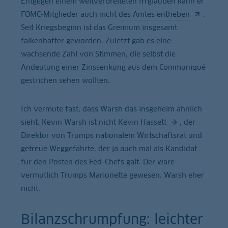
Entgegen einem weitverbreiteten Irrglauben kann er
FOMC-Mitglieder auch nicht
des Amtes entheben
.
Seit Kriegsbeginn ist das Gremium insgesamt
falkenhafter geworden. Zuletzt gab es eine
wachsende Zahl von Stimmen, die selbst die
Andeutung einer Zinssenkung aus dem Communiqué
gestrichen sehen wollten.
Ich vermute fast, dass Warsh das insgeheim ähnlich
sieht. Kevin Warsh ist nicht
Kevin Hassett
, der
Direktor von Trumps nationalem Wirtschaftsrat und
getreue Weggefährte, der ja auch mal als Kandidat
für den Posten des Fed-Chefs galt. Der wäre
vermutlich Trumps Marionette gewesen. Warsh eher
nicht.
Bilanzschrumpfung: leichter