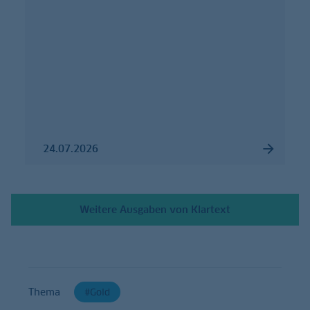
24.07.2026
Weitere Ausgaben von Klartext
Thema
Gold