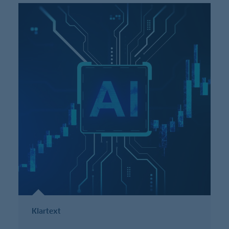
Klartext