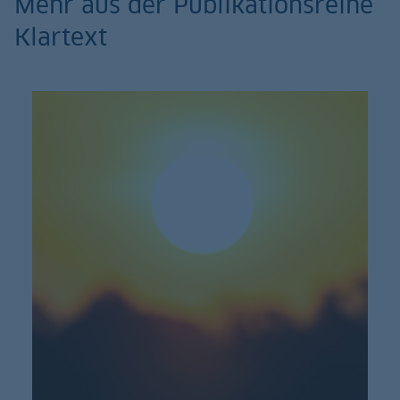
Mehr aus der Publikationsreihe
Klartext