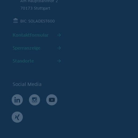
Am Hauptbahnhof 2
70173 Stuttgart
BIC: SOLADEST600
Kontaktformular
Sperranzeige
Standorte
Social Media