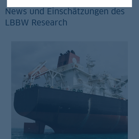
News und Einschätzungen des
LBBW Research