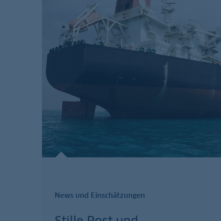
News und Einschätzungen
Stille Post und