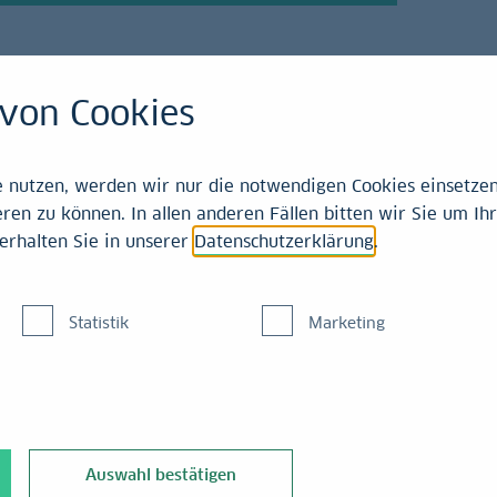
von Cookies
21-2025
nutzen, werden wir nur die notwendigen Cookies einsetzen,
ren zu können. In allen anderen Fällen bitten wir Sie um Ihr
erhalten Sie in unserer
Datenschutzerklärung
.
tbericht Februar 2025
Statistik
Marketing
 Arbeitsmarktbericht für Februar 2025 veröffentlicht. Demnach h
Auswahl bestätigen
usend neue Stellen
geschaffen.