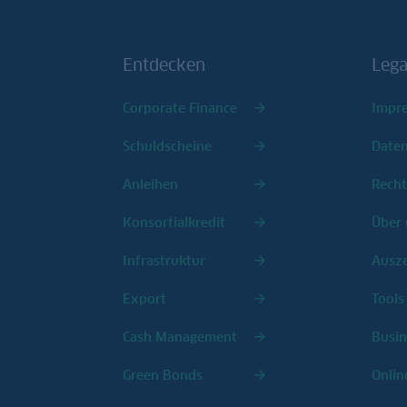
Entdecken
Lega
Corporate Finance
Impr
Schuldscheine
Date
Anleihen
Recht
Konsortialkredit
Über 
Infrastruktur
Ausz
Export
Tools
Cash Management
Busin
Green Bonds
Onlin