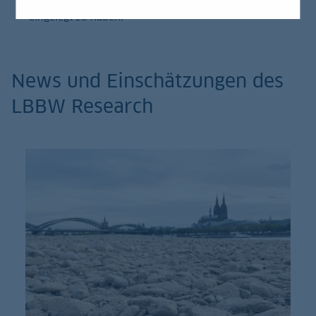
eingelegt zu haben.
News und Einschätzungen des
LBBW Research