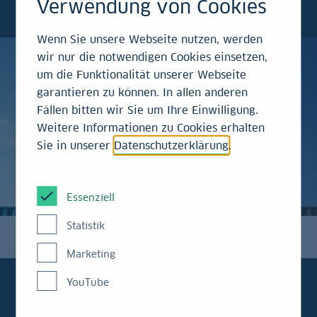
Verwendung von Cookies
reziproken Zöllen ausgenommen werden.
Wenn Sie unsere Webseite nutzen, werden
wir nur die notwendigen Cookies einsetzen,
um die Funktionalität unserer Webseite
garantieren zu können. In allen anderen
Fällen bitten wir Sie um Ihre Einwilligung.
Weitere Informationen zu Cookies erhalten
Sie in unserer
Datenschutzerklärung
.
Essenziell
Statistik
Marketing
YouTube