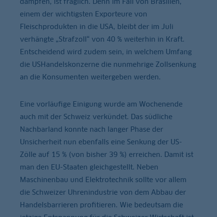
dämpfen, ist fraglich. Denn im Fall von Brasilien,
einem der wichtigsten Exporteure von
Fleischprodukten in die USA, bleibt der im Juli
verhängte „Strafzoll“ von 40 % weiterhin in Kraft.
Entscheidend wird zudem sein, in welchem Umfang
die USHandelskonzerne die nunmehrige Zollsenkung
an die Konsumenten weitergeben werden.
Eine vorläufige Einigung wurde am Wochenende
auch mit der Schweiz verkündet. Das südliche
Nachbarland konnte nach langer Phase der
Unsicherheit nun ebenfalls eine Senkung der US-
Zölle auf 15 % (von bisher 39 %) erreichen. Damit ist
man den EU-Staaten gleichgestellt. Neben
Maschinenbau und Elektrotechnik sollte vor allem
die Schweizer Uhrenindustrie von dem Abbau der
Handelsbarrieren profitieren. Wie bedeutsam die