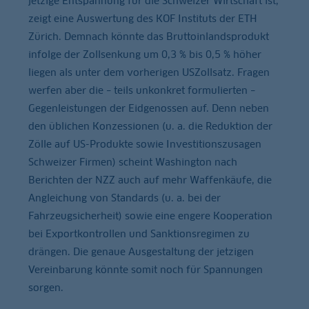
jetzige Entspannung für die Schweizer Wirtschaft ist,
zeigt eine Auswertung des KOF Instituts der ETH
Zürich. Demnach könnte das Bruttoinlandsprodukt
infolge der Zollsenkung um 0,3 % bis 0,5 % höher
liegen als unter dem vorherigen USZollsatz. Fragen
werfen aber die – teils unkonkret formulierten –
Gegenleistungen der Eidgenossen auf. Denn neben
den üblichen Konzessionen (u. a. die Reduktion der
Zölle auf US-Produkte sowie Investitionszusagen
Schweizer Firmen) scheint Washington nach
Berichten der NZZ auch auf mehr Waffenkäufe, die
Angleichung von Standards (u. a. bei der
Fahrzeugsicherheit) sowie eine engere Kooperation
bei Exportkontrollen und Sanktionsregimen zu
drängen. Die genaue Ausgestaltung der jetzigen
Vereinbarung könnte somit noch für Spannungen
sorgen.