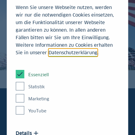
Wenn Sie unsere Webseite nutzen, werden
wir nur die notwendigen Cookies einsetzen,
um die Funktionalität unserer Webseite
garantieren zu können. In allen anderen
Fällen bitten wir Sie um Ihre Einwilligung.
Weitere Informationen zu Cookies erhalten
Sie in unserer
Datenschutzerklärung
.
Essenziell
Statistik
Marketing
YouTube
Immer aktuell
informiert:
Details