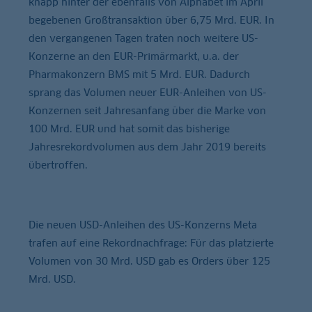
knapp hinter der ebenfalls von Alphabet im April
begebenen Großtransaktion über 6,75 Mrd. EUR. In
den vergangenen Tagen traten noch weitere US-
Konzerne an den EUR-Primärmarkt, u.a. der
Pharmakonzern BMS mit 5 Mrd. EUR. Dadurch
sprang das Volumen neuer EUR-Anleihen von US-
Konzernen seit Jahresanfang über die Marke von
100 Mrd. EUR und hat somit das bisherige
Jahresrekordvolumen aus dem Jahr 2019 bereits
übertroffen.
Die neuen USD-Anleihen des US-Konzerns Meta
trafen auf eine Rekordnachfrage: Für das platzierte
Volumen von 30 Mrd. USD gab es Orders über 125
Mrd. USD.