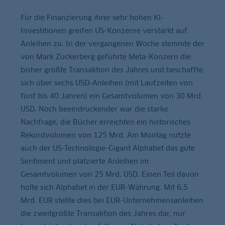
Für die Finanzierung ihrer sehr hohen KI-
Investitionen greifen US-Konzerne verstärkt auf
Anleihen zu. In der vergangenen Woche stemmte der
von Mark Zuckerberg geführte Meta-Konzern die
bisher größte Transaktion des Jahres und beschaffte
sich über sechs USD-Anleihen (mit Laufzeiten von
fünf bis 40 Jahren) ein Gesamtvolumen von 30 Mrd.
USD. Noch beeindruckender war die starke
Nachfrage, die Bücher erreichten ein historisches
Rekordvolumen von 125 Mrd. Am Montag nutzte
auch der US-Technologie-Gigant Alphabet das gute
Sentiment und platzierte Anleihen im
Gesamtvolumen von 25 Mrd. USD. Einen Teil davon
holte sich Alphabet in der EUR-Währung. Mit 6,5
Mrd. EUR stellte dies bei EUR-Unternehmensanleihen
die zweitgrößte Transaktion des Jahres dar, nur