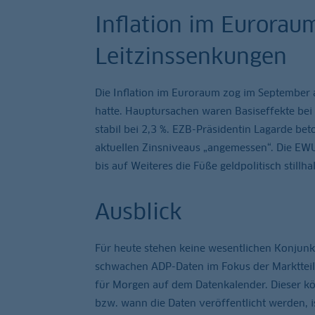
Inflation im Euroraum
Leitzinssenkungen
Die Inflation im Euroraum zog im September a
hatte. Hauptursachen waren Basiseffekte bei 
stabil bei 2,3 %. EZB-Präsidentin Lagarde beto
aktuellen Zinsniveaus „angemessen“. Die EWU-
bis auf Weiteres die Füße geldpolitisch stillha
Ausblick
Für heute stehen keine wesentlichen Konjun
schwachen ADP-Daten im Fokus der Marktteiln
für Morgen auf dem Datenkalender. Dieser kön
bzw. wann die Daten veröffentlicht werden, i