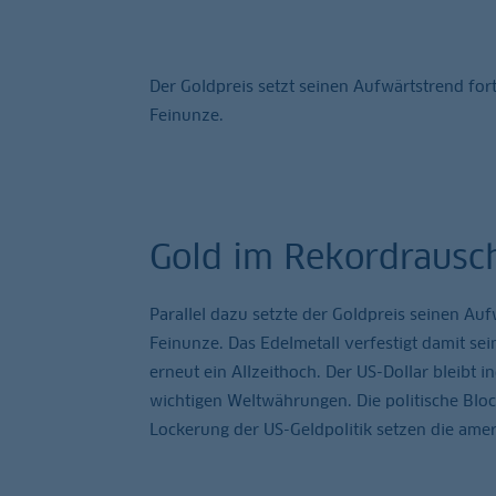
Der Goldpreis setzt seinen Aufwärtstrend fort 
Feinunze.
Gold im Rekordrausc
Parallel dazu setzte der Goldpreis seinen Aufw
Feinunze. Das Edelmetall verfestigt damit sei
erneut ein Allzeithoch. Der US-Dollar bleibt
wichtigen Weltwährungen. Die politische Bl
Lockerung der US-Geldpolitik setzen die ame