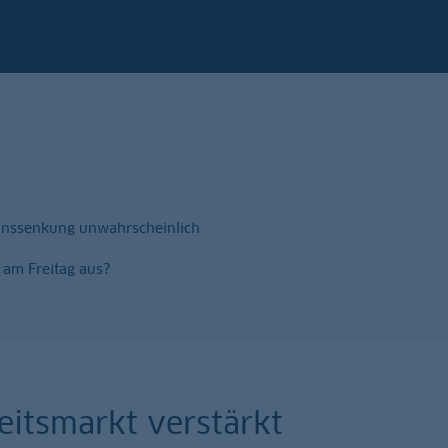
-Zinssenkung unwahrscheinlich
 am Freitag aus?
itsmarkt verstärkt