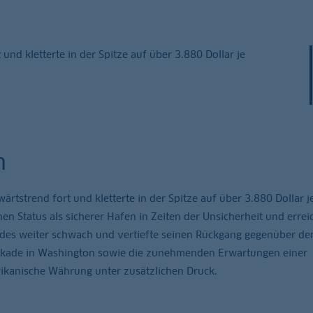
und kletterte in der Spitze auf über 3.880 Dollar je
h
ärtstrend fort und kletterte in der Spitze auf über 3.880 Dollar j
nen Status als sicherer Hafen in Zeiten der Unsicherheit und errei
 indes weiter schwach und vertiefte seinen Rückgang gegenüber de
ockade in Washington sowie die zunehmenden Erwartungen einer
rikanische Währung unter zusätzlichen Druck.