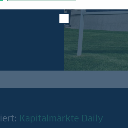
iert:
Kapitalmärkte Daily