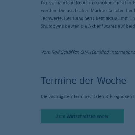
Der vorhandene Nebel makroökonomischer Unsi
werden. Die asiatischen Märkte starteten heu
Techwerte. Der Hang Seng liegt aktuell mit 1
Shutdowns deuten die Aktienfutures auf beide
Von: Rolf Schäffer, CIIA (Certified Internatio
Termine der Woche
Die wichtigsten Termine, Daten & Prognosen 
Zum Wirtschaftskalender