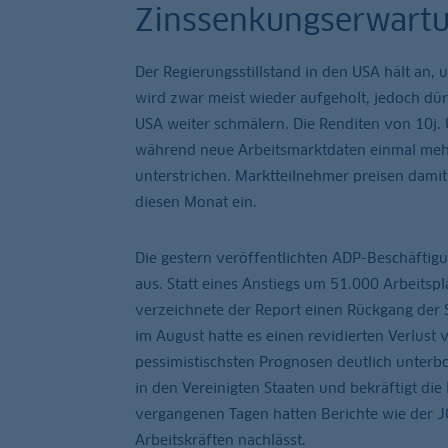
Zinssenkungserwart
Der Regierungsstillstand in den USA hält an, u
wird zwar meist wieder aufgeholt, jedoch dür
USA weiter schmälern. Die Renditen von 10j. 
während neue Arbeitsmarktdaten einmal mehr
unterstrichen. Marktteilnehmer preisen dami
diesen Monat ein.
Die gestern veröffentlichten ADP-Beschäftig
aus. Statt eines Anstiegs um 51.000 Arbeitsp
verzeichnete der Report einen Rückgang der St
im August hatte es einen revidierten Verlust 
pessimistischsten Prognosen deutlich unterbo
in den Vereinigten Staaten und bekräftigt die
vergangenen Tagen hatten Berichte wie der J
Arbeitskräften nachlässt.