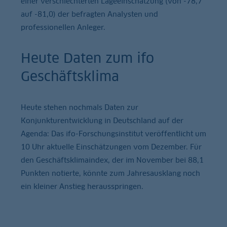
einer verschlechterten Lageeinschätzung (von -78,7
auf -81,0) der befragten Analysten und
professionellen Anleger.
Heute Daten zum ifo
Geschäftsklima
Heute stehen nochmals Daten zur
Konjunkturentwicklung in Deutschland auf der
Agenda: Das ifo-Forschungsinstitut veröffentlicht um
10 Uhr aktuelle Einschätzungen vom Dezember. Für
den Geschäftsklimaindex, der im November bei 88,1
Punkten notierte, könnte zum Jahresausklang noch
ein kleiner Anstieg herausspringen.