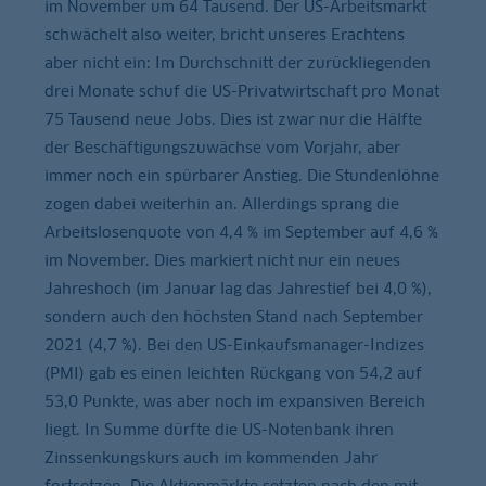
im November um 64 Tausend. Der US-Arbeitsmarkt
schwächelt also weiter, bricht unseres Erachtens
aber nicht ein: Im Durchschnitt der zurückliegenden
drei Monate schuf die US-Privatwirtschaft pro Monat
75 Tausend neue Jobs. Dies ist zwar nur die Hälfte
der Beschäftigungszuwächse vom Vorjahr, aber
immer noch ein spürbarer Anstieg. Die Stundenlöhne
zogen dabei weiterhin an. Allerdings sprang die
Arbeitslosenquote von 4,4 % im September auf 4,6 %
im November. Dies markiert nicht nur ein neues
Jahreshoch (im Januar lag das Jahrestief bei 4,0 %),
sondern auch den höchsten Stand nach September
2021 (4,7 %). Bei den US-Einkaufsmanager-Indizes
(PMI) gab es einen leichten Rückgang von 54,2 auf
53,0 Punkte, was aber noch im expansiven Bereich
liegt. In Summe dürfte die US-Notenbank ihren
Zinssenkungskurs auch im kommenden Jahr
fortsetzen. Die Aktienmärkte setzten nach den mit