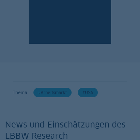
Jetzt anmelden!
Thema
Arbeitsmarkt
USA
News und Einschätzungen des
LBBW Research