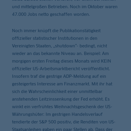
und mittelgroßen Betrieben. Noch im Oktober waren
47.000 Jobs netto geschaffen worden.
Noch immer knüpft die Publikationstätigkeit
offizieller statistischer Institutionen in den
Vereinigten Staaten, „shutdown“- bedingt, nicht
wieder an das bekannte Niveau an. Beispiel: Am
morgigen ersten Freitag dieses Monats wird KEIN
offizieller US-Arbeitsmarktbericht veröffentlicht.
Insofern traf die gestrige ADP-Meldung auf ein
gesteigertes Interesse am Finanzmarkt. Mit ihr hat
sich die Wahrscheinlichkeit einer unmittelbar
anstehenden Leitzinssenkung der Fed erhöht. Es
winkt ein verfrühtes Weihnachtsgeschenk der US-
Währungshüter: Im gestrigen Handelsverlauf
tendierte der S&P 500 positiv, die Renditen von US-
Staatsanleihen gaben ein paar Stellen ab. Dass der