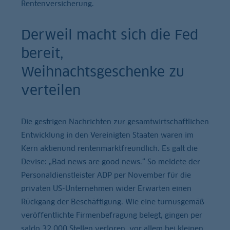
Rentenversicherung.
Derweil macht sich die Fed
bereit,
Weihnachtsgeschenke zu
verteilen
Die gestrigen Nachrichten zur gesamtwirtschaftlichen
Entwicklung in den Vereinigten Staaten waren im
Kern aktienund rentenmarktfreundlich. Es galt die
Devise: „Bad news are good news.“ So meldete der
Personaldienstleister ADP per November für die
privaten US-Unternehmen wider Erwarten einen
Rückgang der Beschäftigung. Wie eine turnusgemäß
veröffentlichte Firmenbefragung belegt, gingen per
saldo 32.000 Stellen verloren, vor allem bei kleinen