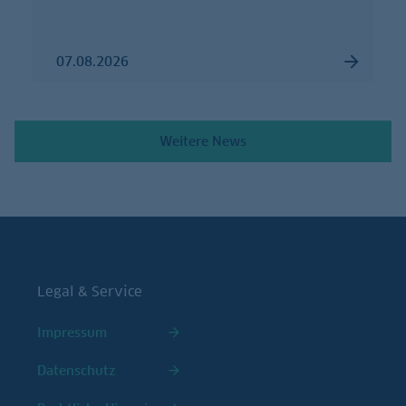
07.08.2026
Weitere News
Legal & Service
Impressum
Datenschutz