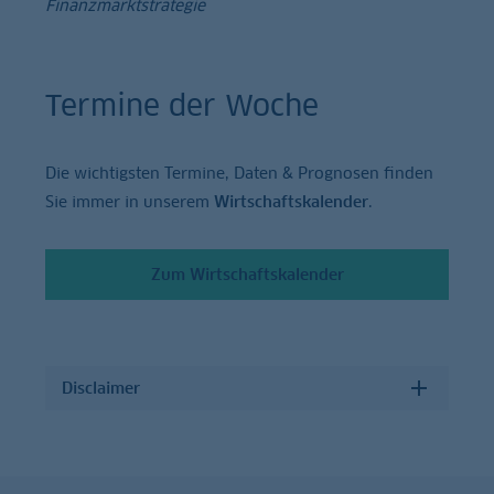
Finanzmarktstrategie
Termine der Woche
Die wichtigsten Termine, Daten & Prognosen finden
Sie immer in unserem
Wirtschaftskalender
.
Zum Wirtschaftskalender
Disclaimer