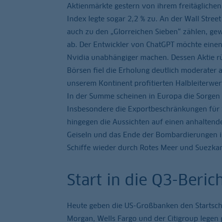
Aktienmärkte gestern von ihrem freitägliche
Index legte sogar 2,2 % zu. An der Wall Stre
auch zu den „Glorreichen Sieben“ zählen, ge
ab. Der Entwickler von ChatGPT möchte einen
Nvidia unabhängiger machen. Dessen Aktie rüc
Börsen fiel die Erholung deutlich moderater 
unserem Kontinent profitierten Halbleiterwe
In der Summe scheinen in Europa die Sorgen vo
Insbesondere die Exportbeschränkungen für 
hingegen die Aussichten auf einen anhaltende
Geiseln und das Ende der Bombardierungen im
Schiffe wieder durch Rotes Meer und Suezka
Start in die Q3-Beric
Heute geben die US-Großbanken den Startschu
Morgan, Wells Fargo und der Citigroup legen 