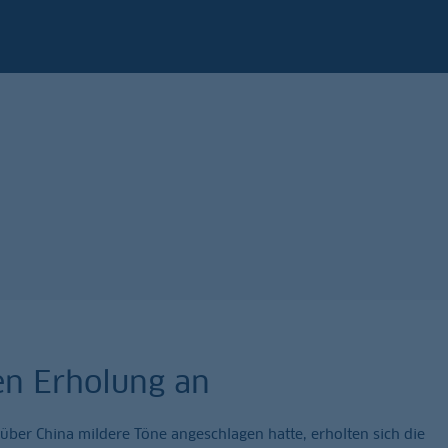
en Erholung an
er China mildere Töne angeschlagen hatte, erholten sich die