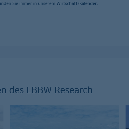
finden Sie immer in unserem
Wirtschaftskalender
.
en des LBBW Research