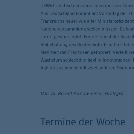
USWirtschaftsdaten verzichten müssen. Umso w
Aus Deutschland kommt am Vormittag der ZE
Frankreichs neuer wie alter Ministerpräsiden
Nationalversammlung stellen müssen. Es liegt
sofort gestürzt wird. Für die Gunst der Sozia
Beibehaltung des Renteneintritts mit 62 Jahre
Mehrheit der Franzosen gefordert. Verteilt w
Wachstum schlechthin liegt in Innovationen.
Aghion zusammen mit zwei anderen Ökonomen
Von: Dr. Berndt Fernow Senior Strategist
Termine der Woche