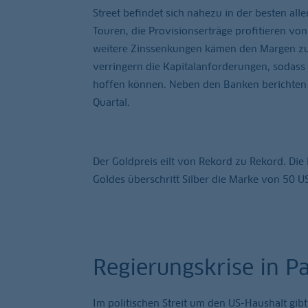
Street befindet sich nahezu in der besten all
Touren, die Provisionserträge profitieren v
weitere Zinssenkungen kämen den Margen zu
verringern die Kapitalanforderungen, sodas
hoffen können. Neben den Banken berichten
Quartal.
Der Goldpreis eilt von Rekord zu Rekord. Die 
Goldes überschritt Silber die Marke von 50 U
Regierungskrise in Pa
Im politischen Streit um den US-Haushalt gib