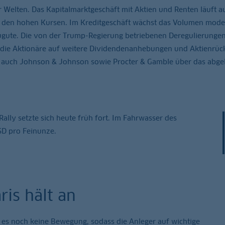
er Welten. Das Kapitalmarktgeschäft mit Aktien und Renten läuft a
on den hohen Kursen. Im Kreditgeschäft wächst das Volumen mode
gute. Die von der Trump-Regierung betriebenen Deregulierunge
s die Aktionäre auf weitere Dividendenanhebungen und Aktienrüc
 auch Johnson & Johnson sowie Procter & Gamble über das abge
Rally setzte sich heute früh fort. Im Fahrwasser des
SD pro Feinunze.
ris hält an
t es noch keine Bewegung, sodass die Anleger auf wichtige