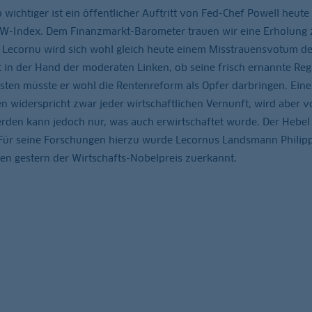
ichtiger ist ein öffentlicher Auftritt von Fed-Chef Powell heute
W-Index. Dem Finanzmarkt-Barometer trauen wir eine Erholung 
t Lecornu wird sich wohl gleich heute einem Misstrauensvotum de
 in der Hand der moderaten Linken, ob seine frisch ernannte Reg
listen müsste er wohl die Rentenreform als Opfer darbringen. Eine
n widerspricht zwar jeder wirtschaftlichen Vernunft, wird aber v
erden kann jedoch nur, was auch erwirtschaftet wurde. Der Hebel
 Für seine Forschungen hierzu wurde Lecornus Landsmann Philip
 gestern der Wirtschafts-Nobelpreis zuerkannt.