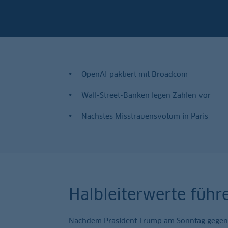
OpenAI paktiert mit Broadcom
Wall-Street-Banken legen Zahlen vor
Nächstes Misstrauensvotum in Paris
Halbleiterwerte führ
Nachdem Präsident Trump am Sonntag gegenüb