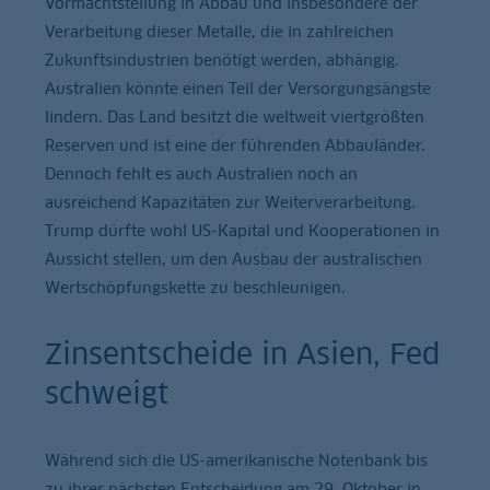
Vormachtstellung in Abbau und insbesondere der
Verarbeitung dieser Metalle, die in zahlreichen
Zukunftsindustrien benötigt werden, abhängig.
Australien könnte einen Teil der Versorgungsängste
lindern. Das Land besitzt die weltweit viertgrößten
Reserven und ist eine der führenden Abbauländer.
Dennoch fehlt es auch Australien noch an
ausreichend Kapazitäten zur Weiterverarbeitung.
Trump dürfte wohl US-Kapital und Kooperationen in
Aussicht stellen, um den Ausbau der australischen
Wertschöpfungskette zu beschleunigen.
Zinsentscheide in Asien, Fed
schweigt
Während sich die US-amerikanische Notenbank bis
zu ihrer nächsten Entscheidung am 29. Oktober in