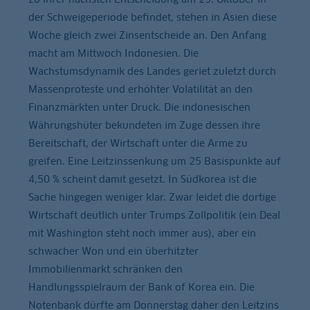
der Schweigeperiode befindet, stehen in Asien diese
Woche gleich zwei Zinsentscheide an. Den Anfang
macht am Mittwoch Indonesien. Die
Wachstumsdynamik des Landes geriet zuletzt durch
Massenproteste und erhöhter Volatilität an den
Finanzmärkten unter Druck. Die indonesischen
Währungshüter bekundeten im Zuge dessen ihre
Bereitschaft, der Wirtschaft unter die Arme zu
greifen. Eine Leitzinssenkung um 25 Basispunkte auf
4,50 % scheint damit gesetzt. In Südkorea ist die
Sache hingegen weniger klar. Zwar leidet die dortige
Wirtschaft deutlich unter Trumps Zollpolitik (ein Deal
mit Washington steht noch immer aus), aber ein
schwacher Won und ein überhitzter
Immobilienmarkt schränken den
Handlungsspielraum der Bank of Korea ein. Die
Notenbank dürfte am Donnerstag daher den Leitzins