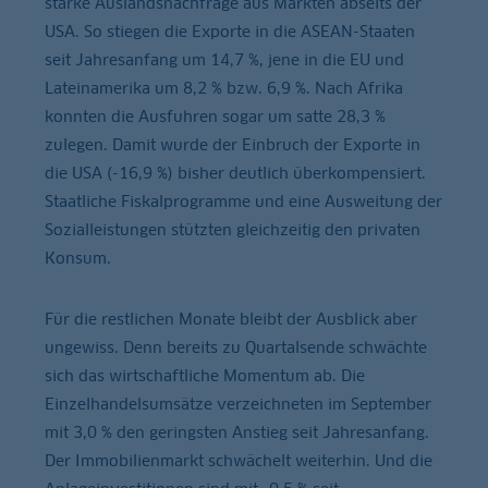
starke Auslandsnachfrage aus Märkten abseits der
USA. So stiegen die Exporte in die ASEAN-Staaten
seit Jahresanfang um 14,7 %, jene in die EU und
Lateinamerika um 8,2 % bzw. 6,9 %. Nach Afrika
konnten die Ausfuhren sogar um satte 28,3 %
zulegen. Damit wurde der Einbruch der Exporte in
die USA (-16,9 %) bisher deutlich überkompensiert.
Staatliche Fiskalprogramme und eine Ausweitung der
Sozialleistungen stützten gleichzeitig den privaten
Konsum.
Für die restlichen Monate bleibt der Ausblick aber
ungewiss. Denn bereits zu Quartalsende schwächte
sich das wirtschaftliche Momentum ab. Die
Einzelhandelsumsätze verzeichneten im September
mit 3,0 % den geringsten Anstieg seit Jahresanfang.
Der Immobilienmarkt schwächelt weiterhin. Und die