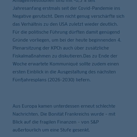
Anlageinvestitionen sind mit -0,5 % seit
Jahresanfang erstmals seit der Covid-Pandemie ins
Negative gerutscht. Dem nicht genug verschärfte sich
das Verhältnis zu den USA zuletzt wieder deutlich.
Für die politische Führung dürften damit genügend
Gründe vorliegen, um bei der heute beginnenden 4.
Plenarsitzung der KPCh auch über zusätzliche
Fiskalmaßnahmen zu diskutieren.Das zu Ende der
Woche erwartete Kommuniqué sollte zudem einen
ersten Einblick in die Ausgestaltung des nächsten
Fünfjahresplans (2026-2030) liefern.
Aus Europa kamen unterdessen erneut schlechte
Nachrichten. Die Bonität Frankreichs wurde – mit
Blick auf die fragilen Finanzen – von S&P
außertourlich um eine Stufe gesenkt.