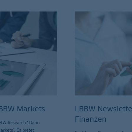
 LBBW Markets
LBBW Newsletter
Finanzen
BBW Research? Dann
arkets". Es bietet