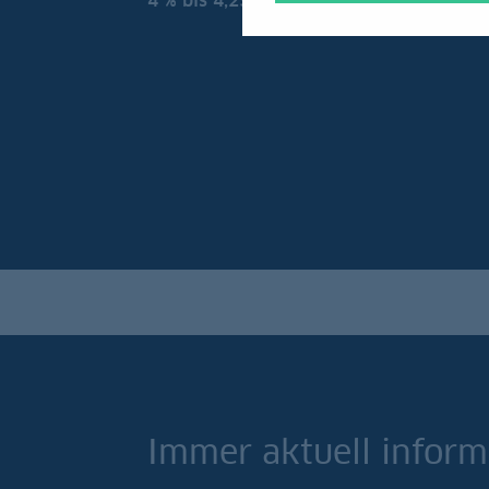
4 % bis 4,25 % gesenkt.
Immer aktuell inform