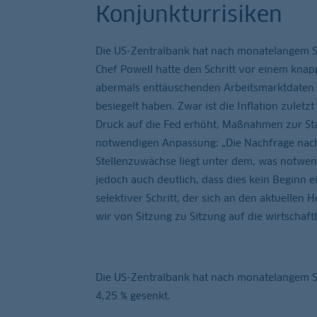
Konjunkturrisiken
Die US-Zentralbank hat nach monatelangem Sti
Chef Powell hatte den Schritt vor einem kn
abermals enttäuschenden Arbeitsmarktdaten 
besiegelt haben. Zwar ist die Inflation zule
Druck auf die Fed erhöht, Maßnahmen zur Stab
notwendigen Anpassung: „Die Nachfrage nach
Stellenzuwächse liegt unter dem, was notwend
jedoch auch deutlich, dass dies kein Beginn
selektiver Schritt, der sich an den aktuellen
wir von Sitzung zu Sitzung auf die wirtschaft
Die US-Zentralbank hat nach monatelangem Sti
4,25 % gesenkt.