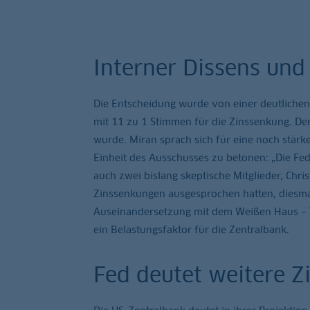
Interner Dissens und
Die Entscheidung wurde von einer deutliche
mit 11 zu 1 Stimmen für die Zinssenkung. De
wurde. Miran sprach sich für eine noch stärk
Einheit des Ausschusses zu betonen: „Die Fed 
auch zwei bislang skeptische Mitglieder, Ch
Zinssenkungen ausgesprochen hatten, diesmal
Auseinandersetzung mit dem Weißen Haus – T
ein Belastungsfaktor für die Zentralbank.
Fed deutet weitere 