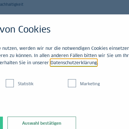
achhaltigkeit
Magazin
Leistungen
von Cookies
21-2025
nutzen, werden wir nur die notwendigen Cookies einsetzen,
ren zu können. In allen anderen Fällen bitten wir Sie um Ihr
erhalten Sie in unserer
Datenschutzerklärung
.
n
Statistik
Marketing
 zurück
nk hat nach
Leitzins um 25 Bp auf
Auswahl bestätigen