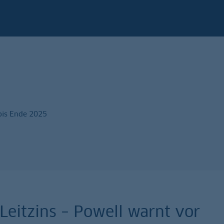
bis Ende 2025
eitzins – Powell warnt vor