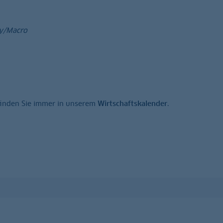
gy/Macro
finden Sie immer in unserem
Wirtschaftskalender
.