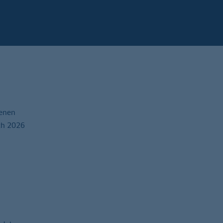
benen
ch 2026