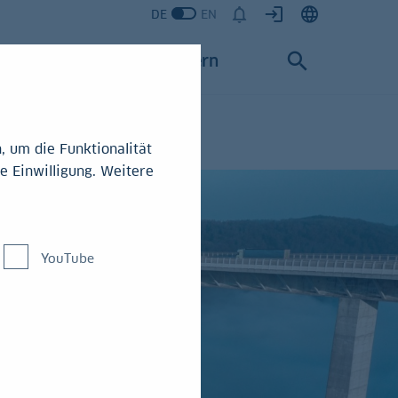
DE
EN
Karriere
Konzern
 um die Funktionalität
e Einwilligung. Weitere
YouTube