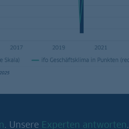
.2025
n
. Unsere
Experten antworten
.