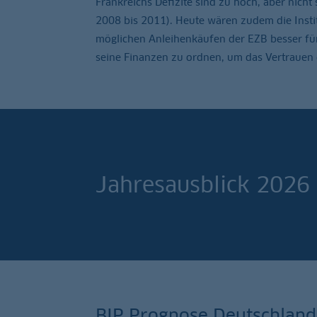
Frankreichs Defizite sind zu hoch, aber nicht
2008 bis 2011). Heute wären zudem die Inst
möglichen Anleihenkäufen der EZB besser für e
seine Finanzen zu ordnen, um das Vertrauen d
Jahresausblick 2026
BIP Prognose Deutschland