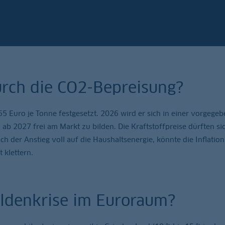
durch die CO2-Bepreisung?
 55 Euro je Tonne festgesetzt. 2026 wird er sich in einer vorgege
b 2027 frei am Markt zu bilden. Die Kraftstoffpreise dürften si
h der Anstieg voll auf die Haushaltsenergie, könnte die Inflation
klettern.
uldenkrise im Euroraum?