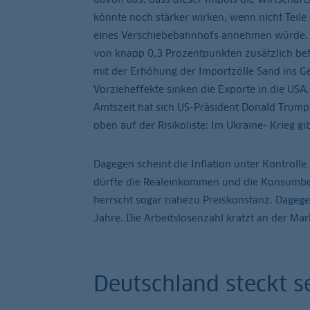
könnte noch stärker wirken, wenn nicht Tei
eines Verschiebebahnhofs annehmen würde. De
von knapp 0,3 Prozentpunkten zusätzlich befl
mit der Erhöhung der Importzölle Sand ins Ge
Vorzieheffekte sinken die Exporte in die US
Amtszeit hat sich US-Präsident Donald Trump 
oben auf der Risikoliste: Im Ukraine- Krieg g
Dagegen scheint die Inflation unter Kontrolle z
dürfte die Realeinkommen und die Konsumbere
herrscht sogar nahezu Preiskonstanz. Dagege
Jahre. Die Arbeitslosenzahl kratzt an der Mark
Deutschland steckt se