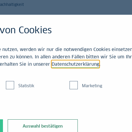
achhaltigkeit
Magazin
Leistungen
von Cookies
21-2025
nutzen, werden wir nur die notwendigen Cookies einsetzen,
ren zu können. In allen anderen Fällen bitten wir Sie um Ihr
erhalten Sie in unserer
Datenschutzerklärung
.
Statistik
Marketing
es Jahres und
 Analysen und
Auswahl bestätigen