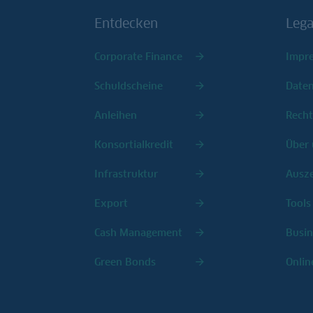
Entdecken
Lega
Corporate Finance
Impr
Schuldscheine
Date
Anleihen
Recht
Konsortialkredit
Über 
Infrastruktur
Ausz
Export
Tools
Cash Management
Busin
Green Bonds
Onlin