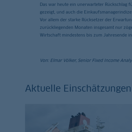
Das war heute ein unerwarteter Rückschlag f
gezeigt, und auch die Einkaufsmanagerindize
Vor allem der starke Rücksetzer der Erwartu
zurückliegenden Monaten insgesamt nur zöger
Wirtschaft mindestens bis zum Jahresende in
Von: Elmar Völker, Senior Fixed Income Anal
Aktuelle Einschätzunge