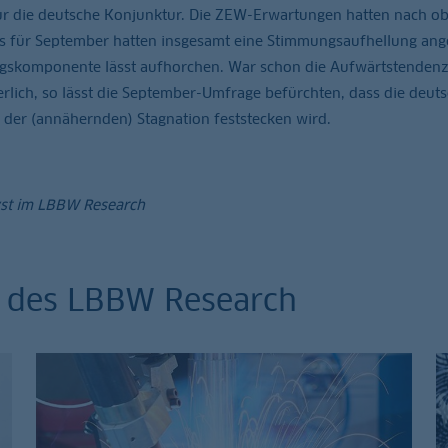
ür die deutsche Konjunktur. Die ZEW-Erwartungen hatten nach o
s für September hatten insgesamt eine Stimmungsaufhellung ang
ngskomponente lässt aufhorchen. War schon die Aufwärtstendenz
lich, so lässt die September-Umfrage befürchten, dass die deut
 der (annähernden) Stagnation feststecken wird.
yst im LBBW Research
n des LBBW Research