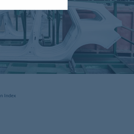
en Index