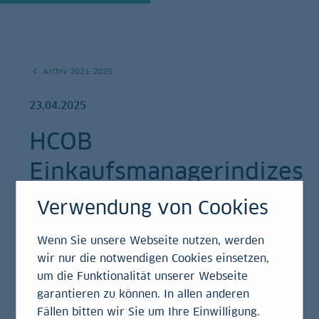
Archiv 2021-2025
23.04.2025
HCOB
Einkaufsmanagerindizes
für Deutschland April
Verwendung von Cookies
2025
Wenn Sie unsere Webseite nutzen, werden
wir nur die notwendigen Cookies einsetzen,
Einschätzung
um die Funktionalität unserer Webseite
garantieren zu können. In allen anderen
Fällen bitten wir Sie um Ihre Einwilligung.