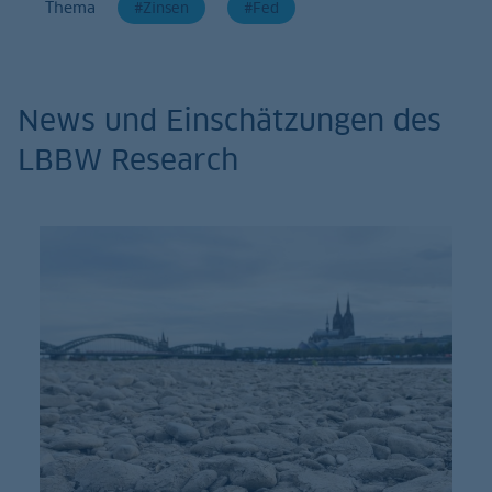
Thema
Zinsen
Fed
News und Einschätzungen des
LBBW Research