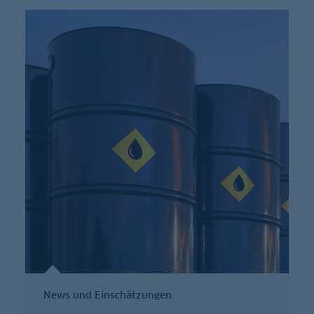
News und Einschätzungen