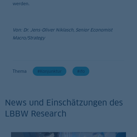
werden.
Von: Dr. Jens-Oliver Niklasch, Senior Economist
Macro/Strategy
Thema
Konjunktur
ifo
News und Einschätzungen des
LBBW Research