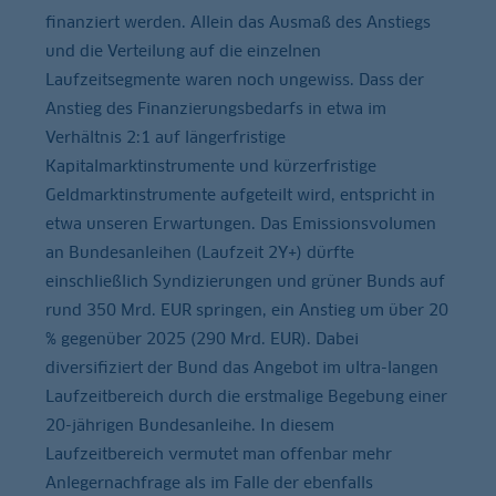
finanziert werden. Allein das Ausmaß des Anstiegs
und die Verteilung auf die einzelnen
Laufzeitsegmente waren noch ungewiss. Dass der
Anstieg des Finanzierungsbedarfs in etwa im
Verhältnis 2:1 auf längerfristige
Kapitalmarktinstrumente und kürzerfristige
Geldmarktinstrumente aufgeteilt wird, entspricht in
etwa unseren Erwartungen. Das Emissionsvolumen
an Bundesanleihen (Laufzeit 2Y+) dürfte
einschließlich Syndizierungen und grüner Bunds auf
rund 350 Mrd. EUR springen, ein Anstieg um über 20
% gegenüber 2025 (290 Mrd. EUR). Dabei
diversifiziert der Bund das Angebot im ultra-langen
Laufzeitbereich durch die erstmalige Begebung einer
20-jährigen Bundesanleihe. In diesem
Laufzeitbereich vermutet man offenbar mehr
Anlegernachfrage als im Falle der ebenfalls