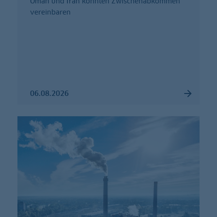
Oman und Iran könnten Zwischenabkommen
vereinbaren
06.08.2026