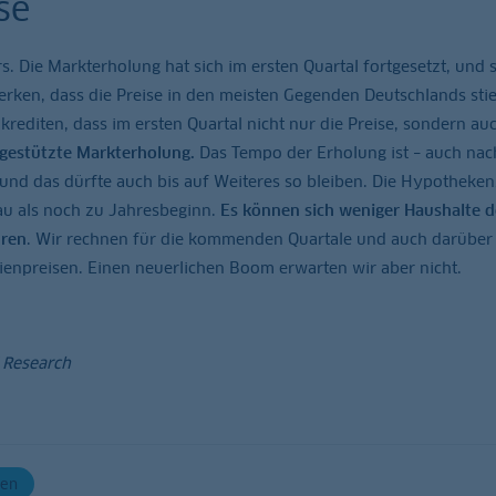
se
 Die Markterholung hat sich im ersten Quartal fortgesetzt, und s
erken, dass die Preise in den meisten Gegenden Deutschlands sti
diten, dass im ersten Quartal nicht nur die Preise, sondern auc
bgestützte Markterholung.
Das Tempo der Erholung ist – auch nac
 und das dürfte auch bis auf Weiteres so bleiben. Die Hypotheke
u als noch zu Jahresbeginn.
Es können sich weniger Haushalte 
hren
. Wir rechnen für die kommenden Quartale und auch darüber
ienpreisen. Einen neuerlichen Boom erwarten wir aber nicht.
 Research
ien