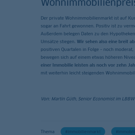
Wohnimmobilienprei
Der private Wohnimmobilienmarkt ist auf Kurs.
sogar an Fahrt gewonnen. Positiv ist zu verm
Außerdem belegen Daten zu den Hypothekenkre
Umsätze stiegen.
Wir sehen also eine breit a
positiven Quartalen in Folge – noch moderat,
bewegen sich auf einem etwas höheren Nivea
einer Immobilie leisten als noch vor zehn Ja
mit weiterhin leicht steigenden Wohnimmobil
Von: Martin Güth, Senior Economist im LBBW
Thema
Immobilienmarkt
Immobil