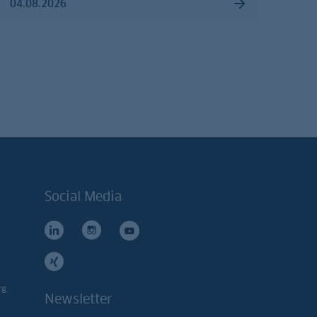
04.08.2026
Social Media
rg
Newsletter