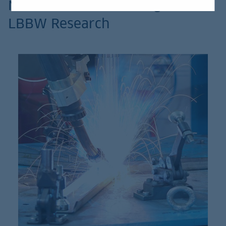
News und Einschätzungen des
LBBW Research