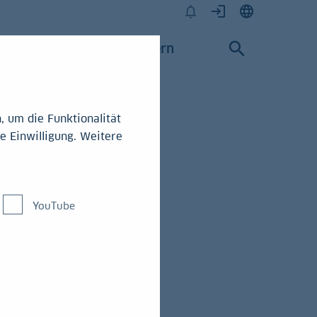
Karriere
Konzern
 um die Funktionalität
e Einwilligung. Weitere
YouTube
lossen