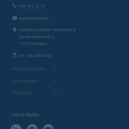
+49 711 127 0
kontakt@lbbw.de
Landesbank Baden-Württemberg
Am Hauptbahnhof 2
70173 Stuttgart
BIC: SOLADEST600
Kontaktformular
Sperranzeige
Standorte
Social Media