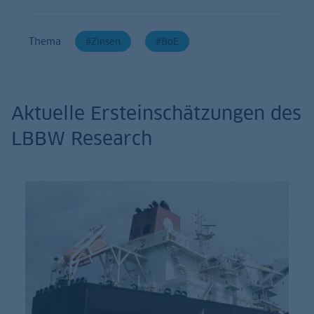
Thema
Zinsen
BoE
Aktuelle Ersteinschätzungen des
LBBW Research