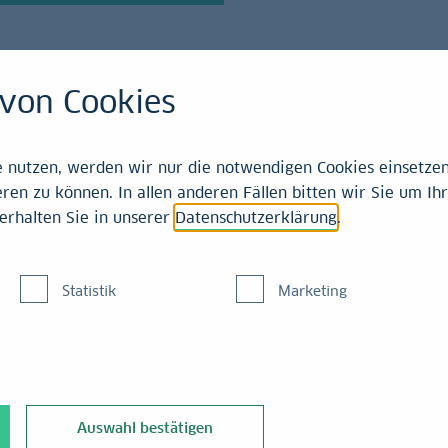
von Cookies
21-2025
nutzen, werden wir nur die notwendigen Cookies einsetzen,
ren zu können. In allen anderen Fällen bitten wir Sie um Ihr
erhalten Sie in unserer
Datenschutzerklärung
.
itärübungen in der Tai
Statistik
Marketing
n
Auswahl bestätigen