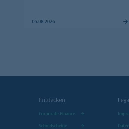
05.08.2026
Entdecken
Lega
Corporate Finance
Impr
Schuldscheine
Date