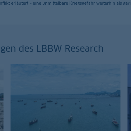
ikt erläutert – eine unmittelbare Kriegsgefahr weiterhin als geri
ungen des LBBW Research