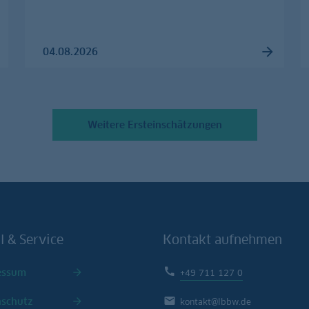
04.08.2026
Weitere Ersteinschätzungen
l & Service
Kontakt aufnehmen
essum
+49 711 127 0
nschutz
kontakt@lbbw.de