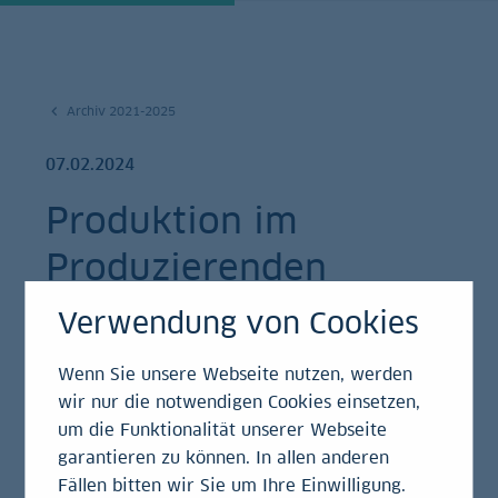
Archiv 2021-2025
07.02.2024
Produktion im
Produzierenden
Gewerbe in
Verwendung von Cookies
Deutschland
Wenn Sie unsere Webseite nutzen, werden
Dezember 2023
wir nur die notwendigen Cookies einsetzen,
um die Funktionalität unserer Webseite
garantieren zu können. In allen anderen
Ersteinschätzung
Fällen bitten wir Sie um Ihre Einwilligung.