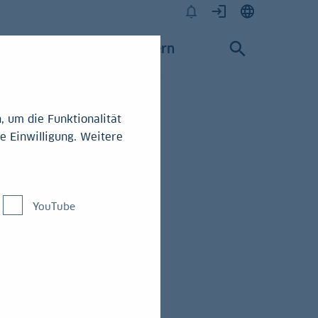
Karriere
Konzern
 um die Funktionalität
e Einwilligung. Weitere
YouTube
s ist die