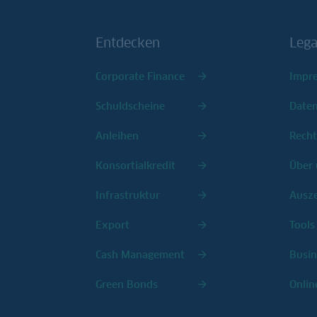
Entdecken
Lega
Corporate Finance
Impr
Schuldscheine
Date
Anleihen
Recht
Konsortialkredit
Über 
Infrastruktur
Ausz
Export
Tools
Cash Management
Busin
Green Bonds
Onlin