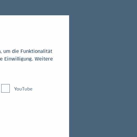
 um die Funktionalität
e Einwilligung. Weitere
YouTube
igt lag