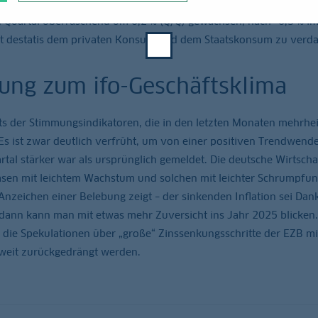
ten Quartal überraschend um 0,2 % (Q/Q) gewachsen, nach -0,3 % i
ut destatis dem privaten Konsum und dem Staatskonsum zu verd
ung zum ifo-Geschäftsklima
hts der Stimmungsindikatoren, die in den letzten Monaten mehrhei
Es ist zwar deutlich verfrüht, um von einer positiven Trendwend
al stärker war als ursprünglich gemeldet. Die deutsche Wirtscha
asen mit leichtem Wachstum und solchen mit leichter Schrumpfun
Anzeichen einer Belebung zeigt – der sinkenden Inflation sei Dank
dann kann man mit etwas mehr Zuversicht ins Jahr 2025 blicken.
n die Spekulationen über „große“ Zinssenkungsschritte der EZB mi
 weit zurückgedrängt werden.