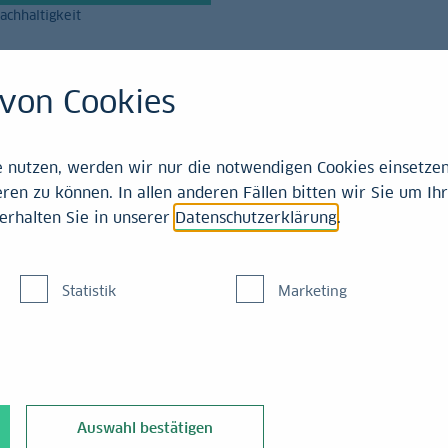
achhaltigkeit
Magazin
Leistungen
von Cookies
21-2025
nutzen, werden wir nur die notwendigen Cookies einsetzen,
ren zu können. In allen anderen Fällen bitten wir Sie um Ihr
erhalten Sie in unserer
Datenschutzerklärung
.
 3. Quartal 2024: Wirt
Statistik
Marketing
Auswahl bestätigen