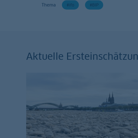
Thema
ifo
BIP
Aktuelle Ersteinschätz