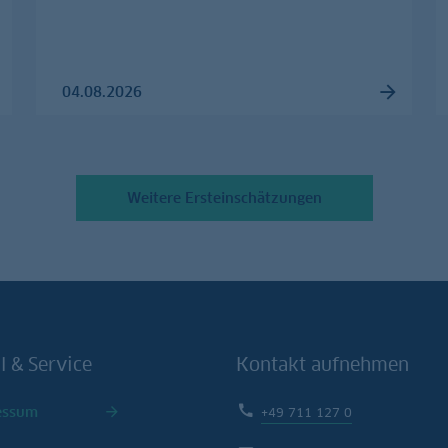
04.08.2026
Weitere Ersteinschätzungen
l & Service
Kontakt aufnehmen
essum
+49 711 127 0