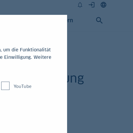
Karriere
Konzern
 um die Funktionalität
e Einwilligung. Weitere
schaftsleistung
YouTube