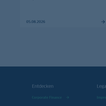
05.08.2026
Entdecken
Lega
Corporate Finance
Impr