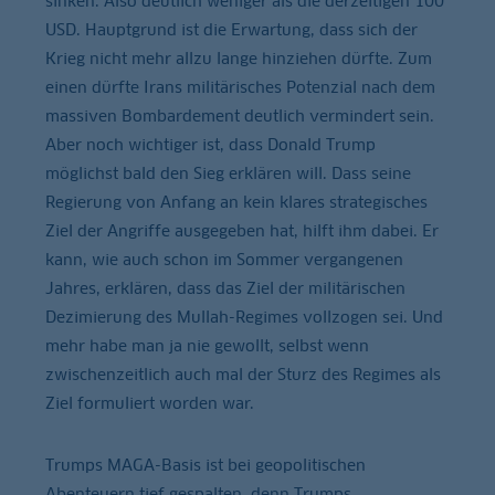
sinken. Also deutlich weniger als die derzeitigen 100
USD. Hauptgrund ist die Erwartung, dass sich der
Krieg nicht mehr allzu lange hinziehen dürfte. Zum
einen dürfte Irans militärisches Potenzial nach dem
massiven Bombardement deutlich vermindert sein.
Aber noch wichtiger ist, dass Donald Trump
möglichst bald den Sieg erklären will. Dass seine
Regierung von Anfang an kein klares strategisches
Ziel der Angriffe ausgegeben hat, hilft ihm dabei. Er
kann, wie auch schon im Sommer vergangenen
Jahres, erklären, dass das Ziel der militärischen
Dezimierung des Mullah-Regimes vollzogen sei. Und
mehr habe man ja nie gewollt, selbst wenn
zwischenzeitlich auch mal der Sturz des Regimes als
Ziel formuliert worden war.
Trumps MAGA-Basis ist bei geopolitischen
Abenteuern tief gespalten, denn Trumps