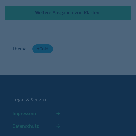
Weitere Ausgaben von Klartext
Thema
Gold
Legal & Service
Impressum
Datenschutz