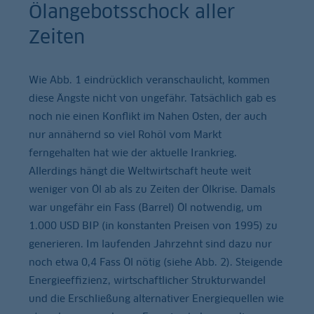
Ölangebotsschock aller
Zeiten
Wie Abb. 1 eindrücklich veranschaulicht, kommen
diese Ängste nicht von ungefähr. Tatsächlich gab es
noch nie einen Konflikt im Nahen Osten, der auch
nur annähernd so viel Rohöl vom Markt
ferngehalten hat wie der aktuelle Irankrieg.
Allerdings hängt die Weltwirtschaft heute weit
weniger von Öl ab als zu Zeiten der Ölkrise. Damals
war ungefähr ein Fass (Barrel) Öl notwendig, um
1.000 USD BIP (in konstanten Preisen von 1995) zu
generieren. Im laufenden Jahrzehnt sind dazu nur
noch etwa 0,4 Fass Öl nötig (siehe Abb. 2). Steigende
Energieeffizienz, wirtschaftlicher Strukturwandel
und die Erschließung alternativer Energiequellen wie