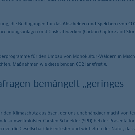
rung, die Bedingungen für das
Abscheiden und Speichern von CO
brennungsanlagen und Gaskraftwerken (Carbon Capture and Stor
örderprogramme für den Umbau von Monokultur-Wäldern in Misc
hten. Maßnahmen wie diese binden CO2 langfristig.
afragen bemängelt „geringes
r den Klimaschutz auslösen, der uns unabhängiger macht von te
undesumweltminister Carsten Schneider (SPD) bei der Präsentatio
er, die Gesellschaft krisenfester und wir helfen der Natur, dass