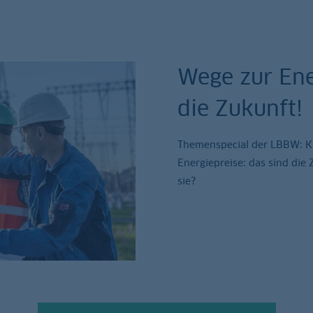
Wege zur Ene
die Zukunft!
Themenspecial der LBBW: Kli
Energiepreise: das sind die
sie?