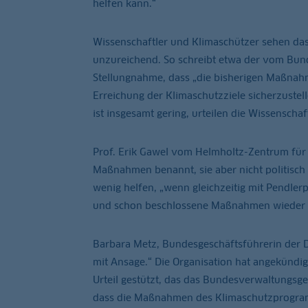
helfen kann.“
Wissenschaftler und Klimaschützer sehen das
unzureichend. So schreibt etwa der vom Bund
Stellungnahme, dass „die bisherigen Maßnahm
Erreichung der Klimaschutzziele sicherzuste
ist insgesamt gering, urteilen die Wissenschaft
Prof. Erik Gawel vom Helmholtz-Zentrum für
Maßnahmen benannt, sie aber nicht politisch
wenig helfen, „wenn gleichzeitig mit Pendler
und schon beschlossene Maßnahmen wieder in
Barbara Metz, Bundesgeschäftsführerin der De
mit Ansage.“ Die Organisation hat angekündig
Urteil gestützt, das das Bundesverwaltungsge
dass die Maßnahmen des Klimaschutzprogramm