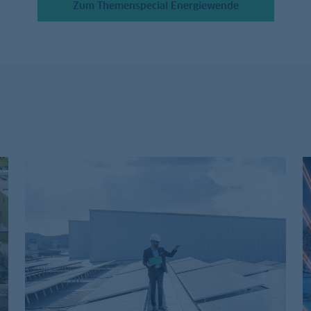
Zum Themenspecial Energiewende