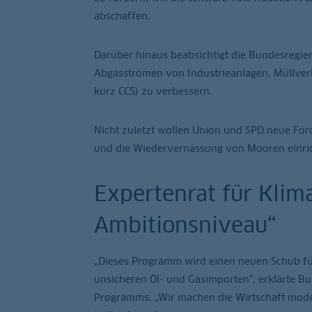
abschaffen.
Darüber hinaus beabsichtigt die Bundesregie
Abgasströmen von Industrieanlagen, Müllver
kurz CCS) zu verbessern.
Nicht zuletzt wollen Union und SPD neue F
und die Wiedervernässung von Mooren einric
Expertenrat für Klim
Ambitionsniveau“
„Dieses Programm wird einen neuen Schub fü
unsicheren Öl- und Gasimporten“, erklärte B
Programms. „Wir machen die Wirtschaft modern